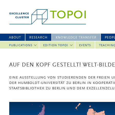
ABOUT
RESEARCH
KNOWLEDGE TRANSFER
PEOP
PUBLICATIONS
EDITION TOPOI
EVENTS
TEACHIN
AUF DEN KOPF GESTELLT! WELT-BILDE
EINE AUSSTELLUNG VON STUDIERENDEN DER FREIEN UN
DER HUMBOLDT-UNIVERSITÄT ZU BERLIN IN KOOPERATI
STAATSBIBLIOTHEK ZU BERLIN UND DEM EXZELLENZCLU