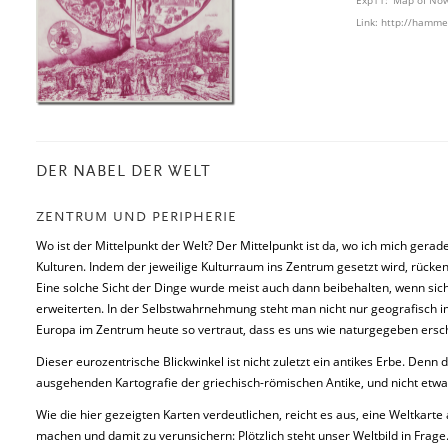
Exp11: Map of Nowh
Link:
http://hamme
DER NABEL DER WELT
ZENTRUM UND PERIPHERIE
Wo ist der Mittelpunkt der Welt? Der Mittelpunkt ist da, wo ich mich gerad
Kulturen. Indem der jeweilige Kulturraum ins Zentrum gesetzt wird, rücken
Eine solche Sicht der Dinge wurde meist auch dann beibehalten, wenn sic
erweiterten. In der Selbstwahrnehmung steht man nicht nur geografisch im 
Europa im Zentrum heute so vertraut, dass es uns wie naturgegeben ersch
Dieser eurozentrische Blickwinkel ist nicht zuletzt ein antikes Erbe. Denn
ausgehenden Kartografie der griechisch-römischen Antike, und nicht etwa 
Wie die hier gezeigten Karten verdeutlichen, reicht es aus, eine Weltkarte
machen und damit zu verunsichern: Plötzlich steht unser Weltbild in Frage