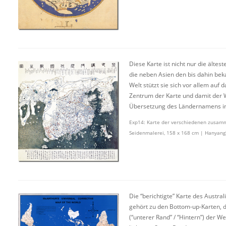
Diese Karte ist nicht nur die älte
die neben Asien den bis dahin beka
Welt stützt sie sich vor allem auf
Zentrum der Karte und damit der We
Übersetzung des Ländernamens ins
Exp14: Karte der verschiedenen zusamm
Seidenmalerei, 158 x
168 cm | Hanyang?
Die “berichtigte” Karte des Austra
gehört zu den Bottom-up-Karten, d
(“unterer Rand” / “Hintern”) der W