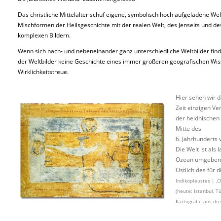
Das christliche Mittelalter schuf eigene, symbolisch hoch aufgeladene Welt
Mischformen der Heilsgeschichte mit der realen Welt, des Jenseits und de
komplexen Bildern.
Wenn sich nach- und nebeneinander ganz unterschiedliche Weltbilder finden
der Weltbilder keine Geschichte eines immer größeren geografischen Wis
Wirklichkeitstreue.
Hier sehen wir d
Zeit einzigen V
der heidnischen 
Mitte des
6. Jahrhunderts 
Die Welt ist als
Ozean umgeben, 
Östlich des für 
Indikopleustes | ‚
(heute: Istanbul, T
Kartografie aus dr