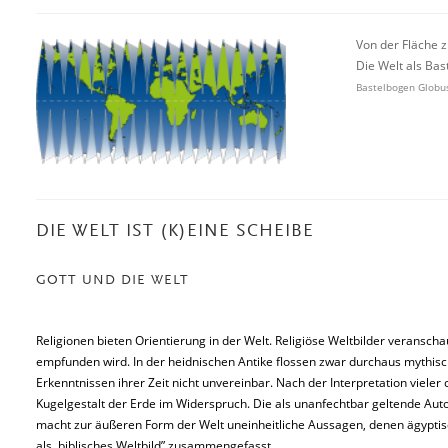
Von der Fläche z
Die Welt als Ba
Bastelbogen Globu
DIE WELT IST (K)EINE SCHEIBE
GOTT UND DIE WELT
Religionen bieten Orientierung in der Welt. Religiöse Weltbilder veransch
empfunden wird. In der heidnischen Antike flossen zwar durchaus mythisch
Erkenntnissen ihrer Zeit nicht unvereinbar. Nach der Interpretation vieler
Kugelgestalt der Erde im Widerspruch. Die als unanfechtbar geltende Autor
macht zur äußeren Form der Welt uneinheitliche Aussagen, denen ägyptisc
als ‚biblisches Weltbild” zusammengefasst.