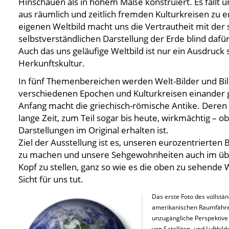
Hinschauen als in hohem Maße konstruiert. Es fällt un
aus räumlich und zeitlich fremden Kulturkreisen zu
eigenen Weltbild macht uns die Vertrautheit mit der
selbstverständlichen Darstellung der Erde blind dafür.
Auch das uns geläufige Weltbild ist nur ein Ausdruck 
Herkunftskultur.
In fünf Themenbereichen werden Welt-Bilder und Bi
verschiedenen Epochen und Kulturkreisen einander 
Anfang macht die griechisch-römische Antike. Deren 
lange Zeit, zum Teil sogar bis heute, wirkmächtig – o
Darstellungen im Original erhalten ist.
Ziel der Ausstellung ist es, unseren eurozentrierten 
zu machen und unsere Sehgewohnheiten auch im übe
Kopf zu stellen, ganz so wie es die oben zu sehende 
Sicht für uns tut.
Das erste Foto des vollstä
amerikanischen Raumfähre 
unzugängliche Perspektive g
von Satelliten- und Luftb