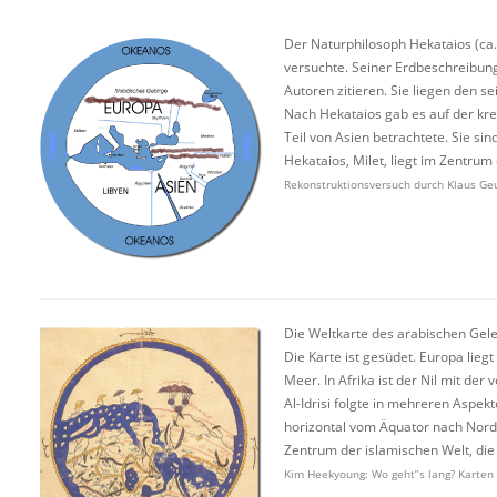
Der Naturphilosoph Hekataios (ca. 
versuchte. Seiner Erdbeschreibung
Autoren zitieren. Sie liegen den 
Nach Hekataios gab es auf der krei
Teil von Asien betrachtete. Sie 
Hekataios, Milet, liegt im Zentrum 
Rekonstruktionsversuch durch Klaus Ge
Die Weltkarte des arabischen Geleh
Die Karte ist gesüdet. Europa lie
Meer. In Afrika ist der Nil mit de
Al-Idrisi folgte in mehreren Aspekt
horizontal vom Äquator nach Norde
Zentrum der islamischen Welt, die
Kim Heekyoung: Wo geht”s lang? Karten e