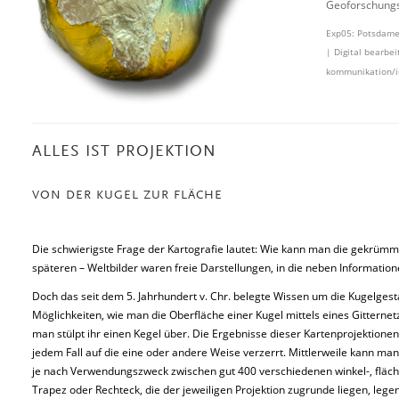
Geoforschungsz
Exp05: Potsdame
| Digital bearbe
kommunikation/in
ALLES IST PROJEKTION
VON DER KUGEL ZUR FLÄCHE
Die schwierigste Frage der Kartografie lautet: Wie kann man die gekrümm
späteren – Weltbilder waren freie Darstellungen, in die neben Informati
Doch das seit dem 5. Jahrhundert v. Chr. belegte Wissen um die Kugelgest
Möglichkeiten, wie man die Oberfläche einer Kugel mittels eines Gitterne
man stülpt ihr einen Kegel über. Die Ergebnisse dieser Kartenprojektionen
jedem Fall auf die eine oder andere Weise verzerrt. Mittlerweile kann man
je nach Verwendungszweck zwischen gut 400 verschiedenen winkel-, fläc
Trapez oder Rechteck, die der jeweiligen Projektion zugrunde liegen, legen 