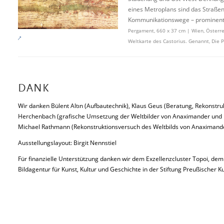
eines Metroplans sind das Straße
Kommunikationswege – prominent
Pergament, 660 x 37 cm | Wien, Österrei
Weltkarte des Castorius. Genannt, Die 
DANK
Wir danken Bülent Altın (Aufbautechnik), Klaus Geus (Beratung, Rekonstr
Herchenbach (grafische Umsetzung der Weltbilder von Anaximander und Er
Michael Rathmann (Rekonstruktionsversuch des Weltbilds von Anaximander
Ausstellungslayout: Birgit Nennstiel
Für finanzielle Unterstützung danken wir dem Exzellenzcluster Topoi, dem F
Bildagentur für Kunst, Kultur und Geschichte in der Stiftung Preußischer Ku