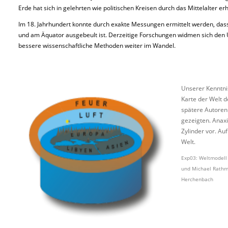
Erde hat sich in gelehrten wie politischen Kreisen durch das Mittelalter er
Im 18. Jahrhundert konnte durch exakte Messungen ermittelt werden, dass 
und am Äquator ausgebeult ist. Derzeitige Forschungen widmen sich den 
bessere wissenschaftliche Methoden weiter im Wandel.
Unserer Kenntnis
Karte der Welt d
spätere Autoren 
gezeigten. Anaxi
Zylinder vor. A
Welt.
Exp03: Weltmodell n
und Michael Rathm
Herchenbach