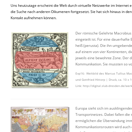
Uns heutzutage erscheint die Welt durch virtuelle Netzwerke im Internet 
die Suche nach anderen Oikumenen fortgesetzt. Sie hat sich hinaus in den 
Kontakt aufnehmen können.
Der römische Gelehrte Macrobius (c
eingeteilt ist. Für eine dauerhaft
heiß (perusta). Die ihn umgebend
auf einem von vier Kontinenten, di
jeweils eine bewohnte Zone. Der 
Kommunikation. Sie mussten so vor
Exp16: Weltbild des Marcus Tullius Macr
und Gottfried Hittorp | Druck, ca. 10 x 
Link: http://digital.slub-dresden.de/we
Europa sieht sich im ausklingend
Transportnetzes. Dabei fallen di
ermöglichen die Überwindung imme
Kommunikationsrouten wird auch de