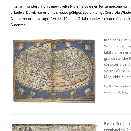
Im 2. Jahrhundert n. Chr. entwickelte Ptolemaios einen Kartennetzentwur
erlaubte. Damit hat er ein bis heute gültiges System eingeführt. Die Wie
Alle namhaften Kartografen des 16. und 17. Jahrhundert schufen Atlanten
Autorität.
In seinem kurz 
Werke der Antike
bildlich in eine
grundsätzliche P
darunter die mod
seines Werks be
Möglichkeit nich
Exp06: Weltkarte d
Alexandrini’, hrsg.
Für die Seefahrt
unzulänglich. Si