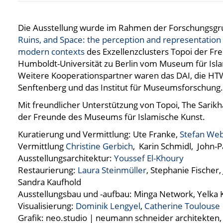
Die Ausstellung wurde im Rahmen der Forschungsg
Ruins, and Space: the perception and representation 
modern contexts
des Exzellenzclusters Topoi der Fre
Humboldt-Universität zu Berlin vom Museum für Isla
Weitere Kooperationspartner waren das DAI, die HTW
Senftenberg und das Institut für Museumsforschung.
Mit freundlicher Unterstützung von Topoi, The Sarik
der Freunde des Museums für Islamische Kunst.
Kuratierung und Vermittlung: Ute Franke,
Stefan We
Vermittlung
Christine Gerbich
, Karin Schmidl, John-
Ausstellungsarchitektur:
Youssef El-Khoury
Restaurierung:
Laura Steinmüller
, Stephanie Fischer,
Sandra Kaufhold
Ausstellungsbau und -aufbau: Minga Network, Yelka 
Visualisierung:
Dominik Lengyel
,
Catherine Toulouse
Grafik: neo.studio | neumann schneider architekten