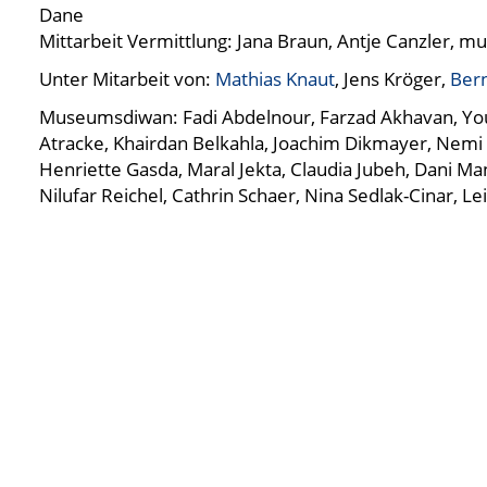
Dane
Mittarbeit Vermittlung: Jana Braun, Antje Canzler, 
Unter Mitarbeit von:
Mathias Knaut
, Jens Kröger,
Ber
Museumsdiwan: Fadi Abdelnour, Farzad Akhavan, You
Atracke, Khairdan Belkahla, Joachim Dikmayer, Nemi
Henriette Gasda, Maral Jekta, Claudia Jubeh, Dani Ma
Nilufar Reichel, Cathrin Schaer, Nina Sedlak-Cinar, Lei