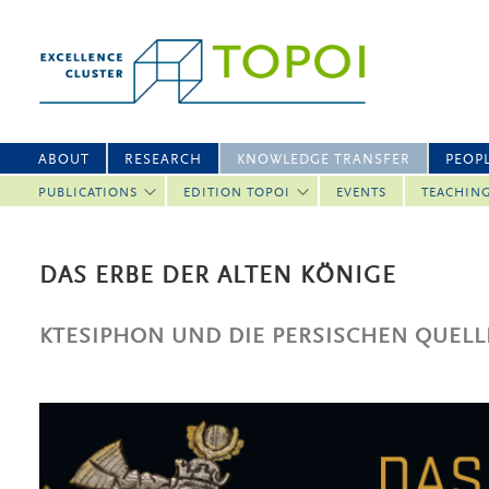
ABOUT
RESEARCH
KNOWLEDGE TRANSFER
PEOP
PUBLICATIONS
EDITION TOPOI
EVENTS
TEACHIN
DAS ERBE DER ALTEN KÖNIGE
KTESIPHON UND DIE PERSISCHEN QUELL