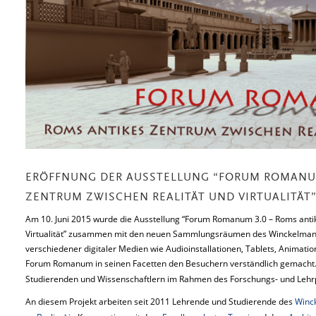
ERÖFFNUNG DER AUSSTELLUNG “FORUM ROMANUM
ZENTRUM ZWISCHEN REALITÄT UND VIRTUALITÄT
Am 10. Juni 2015 wurde die Ausstellung “Forum Romanum 3.0 – Roms anti
Virtualität” zusammen mit den neuen Sammlungsräumen des Winckelmann-Ins
verschiedener digitaler Medien wie Audioinstallationen, Tablets, Animat
Forum Romanum in seinen Facetten den Besuchern verständlich gemacht. 
Studierenden und Wissenschaftlern im Rahmen des Forschungs- und Lehr
An diesem Projekt arbeiten seit 2011 Lehrende und Studierende des
Winck