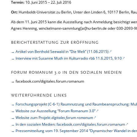
Termin:
10. Juni 2015 – 22. Juli 2016
Ort:
Humboldt-Universität zu Berlin, Unter den Linden 6, 10117 Berlin, R
Ab dem 11. Juni 2015 kann die Ausstellung nach Anmeldung besichtigt werd
Agnes Henning, winckelmann-sammlung[at]hu-berlin.de oder 030-2093-
BERICHTERSTATTUNG ZUR ERÖFFNUNG
→ Artikel von Berthold Seewald in “Die Welt” (11.06.2015)
→ Interview mit Susanne Muth im Kulturradio rbb 11.6.2015, 9:10
FORUM ROMANUM 3.0 IN DEN SOZIALEN MEDIEN
→ facebook.com/digitales.forum.romanum
WEITERFÜHRENDE LINKS
→ Forschungsprojekt (C-6-1) Raumnutzung und Raumbeanspruchung: Mult
→ Website zur Ausstellung “Forum Romanum 3.0”
→ Website zum Projekt
digitales forum romanum
→ In den sozialen Medien: facebook.com/digitales.forum.romanum
→ Pressemitteilung vom 19. September 2014 “Dynamischer Wandel in der