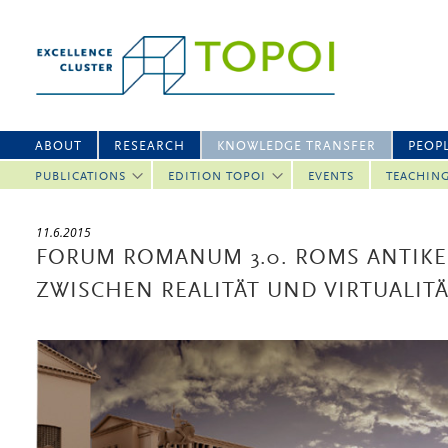
ABOUT
RESEARCH
KNOWLEDGE TRANSFER
PEOP
PUBLICATIONS
EDITION TOPOI
EVENTS
TEACHIN
11.6.2015
FORUM ROMANUM 3.0. ROMS ANTIK
ZWISCHEN REALITÄT UND VIRTUALIT