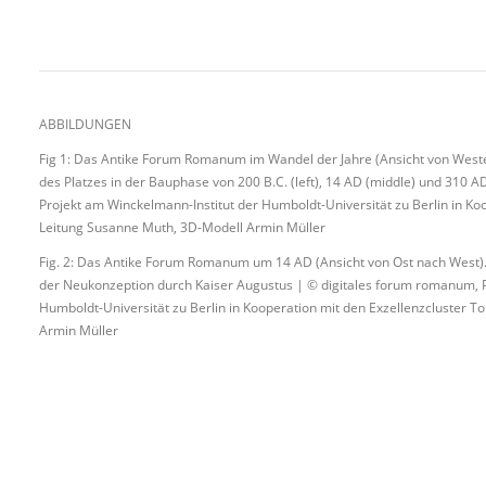
ABBILDUNGEN
Fig 1: Das Antike Forum Romanum im Wandel der Jahre (Ansicht von Weste
des Platzes in der Bauphase von 200 B.C. (left), 14 AD (middle) und 310 A
Projekt am Winckelmann-Institut der Humboldt-Universität zu Berlin in Koo
Leitung Susanne Muth, 3D-Modell Armin Müller
Fig. 2:
Das Antike Forum Romanum
um 14 AD (Ansicht von Ost nach West).
der Neukonzeption durch Kaiser Augustus | © digitales forum romanum, P
Humboldt-Universität zu Berlin in Kooperation mit den Exzellenzcluster T
Armin Müller