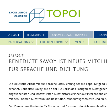
ABOUT
RESEARCH
KNOWLEDGE TRANSFER
PEOP
PUBLICATIONS
EDITION TOPOI
EVENTS
TEACHIN
21.11.2017
BENEDICTE SAVOY IST NEUES MITGL
FÜR SPRACHE UND DICHTUNG
Die Deutsche Akademie für Sprache und Dichtung hat die Topoi-Mitglied 
ernannt. Bénédicte Savoy, die an der TU Berlin das Fachgebiet Kunstgeschi
angesehensten und innovativsten Kunsthistorikerinnen auf internationaler
mit den Themen Kunstraub und Restitution, Museumsgeschichte und Kultur
Der Deutschen Akademie für Sprache und Dichtung, die sich ausschließlic