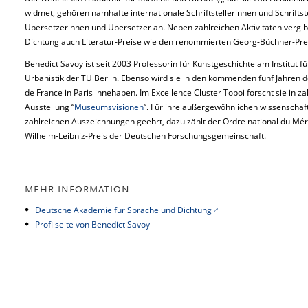
widmet, gehören namhafte internationale Schriftstellerinnen und Schriftstel
Übersetzerinnen und Übersetzer an. Neben zahlreichen Aktivitäten vergi
Dichtung auch Literatur-Preise wie den renommierten Georg-Büchner-Preis
Benedict Savoy ist seit 2003 Professorin für Kunstgeschichte am Institut f
Urbanistik der TU Berlin. Ebenso wird sie in den kommenden fünf Jahren d
de France in Paris innehaben. Im Excellence Cluster Topoi forscht sie in z
Ausstellung “
Museumsvisionen
“. Für ihre außergewöhnlichen wissenschaft
zahlreichen Auszeichnungen geehrt, dazu zählt der Ordre national du Mérit
Wilhelm-Leibniz-Preis der Deutschen Forschungsgemeinschaft.
MEHR INFORMATION
Deutsche Akademie für Sprache und Dichtung
Profilseite von Benedict Savoy