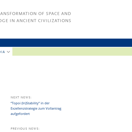
RANSFORMATION OF SPACE AND
GE IN ANCIENT CIVILIZATIONS
DIA
NEXT NEWS:
“Topoi (In)Stability” in der
Exzellenzstrategie zum Vollantrag
aufgefordert
PREVIOUS NEWS: