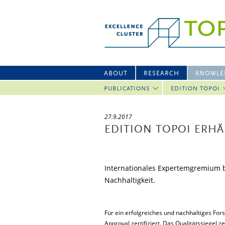
ABOUT
RESEARCH
KNOWLE
PUBLICATIONS
EDITION TOPOI
27.9.2017
EDITION TOPOI ERHÄ
Internationales Expertemgremium b
Nachhaltigkeit.
Für ein erfolgreiches und nachhaltiges F
Approval zertifiziert. Das Qualitätssiegel