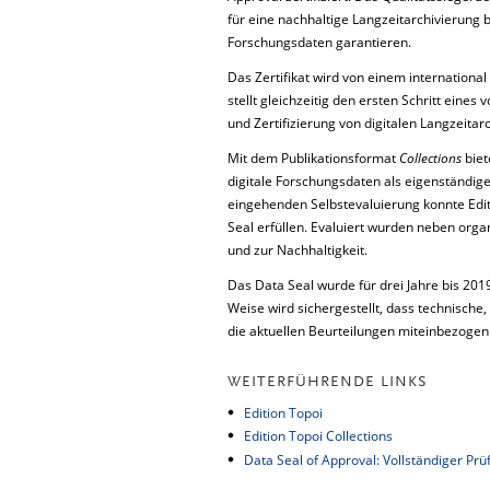
für eine nachhaltige Langzeitarchivierung
Forschungsdaten garantieren.
Das Zertifikat wird von einem internation
stellt gleichzeitig den ersten Schritt eine
und Zertifizierung von digitalen Langzeitar
Mit dem Publikationsformat
Collections
biet
digitale Forschungsdaten als eigenständige
eingehenden Selbstevaluierung konnte Edi
Seal erfüllen. Evaluiert wurden neben org
und zur Nachhaltigkeit.
Das Data Seal wurde für drei Jahre bis 20
Weise wird sichergestellt, dass technische,
die aktuellen Beurteilungen miteinbezoge
WEITERFÜHRENDE LINKS
Edition Topoi
Edition Topoi Collections
Data Seal of Approval: Vollständiger Prü