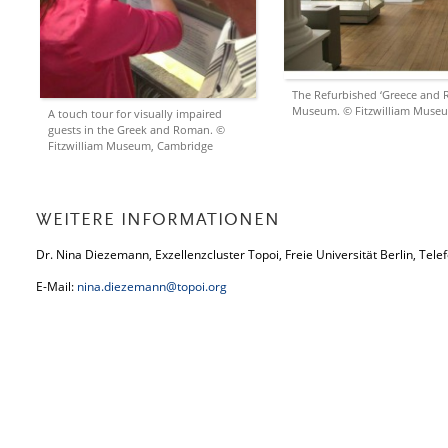
The Refurbished ‘Greece and Ro
Museum. © Fitzwilliam Muse
A touch tour for visually impaired
guests in the Greek and Roman. ©
Fitzwilliam Museum, Cambridge
WEITERE INFORMATIONEN
Dr. Nina Diezemann, Exzellenzcluster Topoi, Freie Universität Berlin, Tele
E-Mail:
nina.diezemann@topoi.org