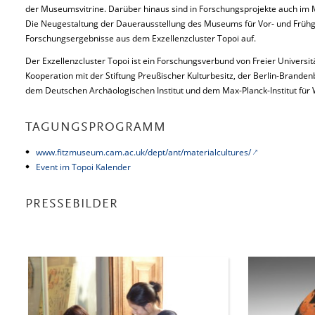
der Museumsvitrine. Darüber hinaus sind in Forschungsprojekte auch im M
Die Neugestaltung der Dauerausstellung des Museums für Vor- und Frü
Forschungsergebnisse aus dem Exzellenzcluster Topoi auf.
Der Exzellenzcluster Topoi ist ein Forschungsverbund von Freier Universit
Kooperation mit der Stiftung Preußischer Kulturbesitz, der Berlin-Brand
dem Deutschen Archäologischen Institut und dem Max-Planck-Institut für 
TAGUNGSPROGRAMM
www.fitzmuseum.cam.ac.uk/dept/ant/materialcultures/
Event im Topoi Kalender
PRESSEBILDER