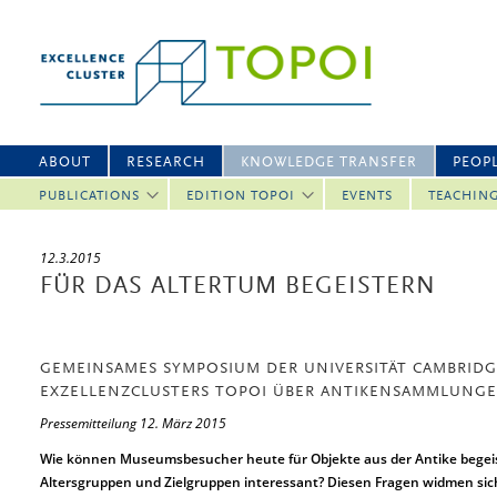
ABOUT
RESEARCH
KNOWLEDGE TRANSFER
PEOP
PUBLICATIONS
EDITION TOPOI
EVENTS
TEACHIN
12.3.2015
FÜR DAS ALTERTUM BEGEISTERN
GEMEINSAMES SYMPOSIUM DER UNIVERSITÄT CAMBRID
EXZELLENZCLUSTERS TOPOI ÜBER ANTIKENSAMMLUNGE
Pressemitteilung 12. März 2015
Wie können Museumsbesucher heute für Objekte aus der Antike begeister
Altersgruppen und Zielgruppen interessant? Diesen Fragen widmen 