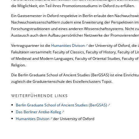
die Möglichkeit, ein Teil ihres Promotionsstudiums in Oxford zu erfüllen.
Ein Gastsemester in Oxford respektive in Berlin erlaubt den Nachwuchswi
Nachwuchswissenschaftlern zudem eine Erweiterung der Perspektiven im
Forschungstraditionen und eines anderen Wissenschaftssystems. Nicht zul
Austausch auch dem Aufbau persönlicher Netzwerke der Promovierenden f
Vertragspartner ist die
Humanities Divison
der University of Oxford, die 
Fakultäten versammelt: Faculty of Classics, Faculty of History, Faculty of Li
of Medieval and Modern Languages, Faculty of Oriental Studies, Faculty of
Religion.
Die Berlin Graduate School of Ancient Studies (BerGSAS) ist eine Einricht
zugleich die Graduiertenschule des Exzellenclusters Topoi.
WEITERFÜHRENDE LINKS
Berlin Graduate School of Ancient Studies (BerGSAS)
Das Berliner Antike-Kolleg
Humanities Divison
der University of Oxford