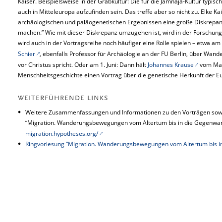
Kaiser. Beispielsweise in der Grabkultur: Die für die Jamnaja-Kultur typi
auch in Mitteleuropa aufzufinden sein. Das treffe aber so nicht zu. Elke K
archäologischen und paläogenetischen Ergebnissen eine große Diskrepa
machen.” Wie mit dieser Diskrepanz umzugehen ist, wird in der Forschung d
wird auch in der Vortragsreihe noch häufiger eine Rolle spielen – etwa
Schier
, ebenfalls Professor für Archäologie an der FU Berlin, über Wa
vor Christus spricht. Oder am 1. Juni: Dann hält
Johannes Krause
vom Max-
Menschheitsgeschichte einen Vortrag über die genetische Herkunft der E
WEITERFÜHRENDE LINKS
Weitere Zusammenfassungen und Informationen zu den Vorträgen sowi
“Migration. Wanderungsbewegungen vom Altertum bis in die Gegenwart
migration.hypotheses.org/
Ringvorlesung “Migration. Wanderungsbewegungen vom Altertum bis i