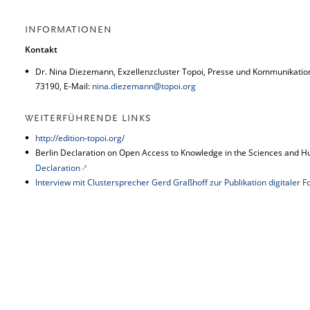
INFORMATIONEN
Kontakt
Dr. Nina Diezemann, Exzellenzcluster Topoi, Presse und Kommunikation, 
73190, E-Mail:
nina.diezemann@topoi.org
WEITERFÜHRENDE LINKS
http://edition-topoi.org/
Berlin Declaration on Open Access to Knowledge in the Sciences and H
Declaration
Interview mit Clustersprecher Gerd Graßhoff zur Publikation digitaler 