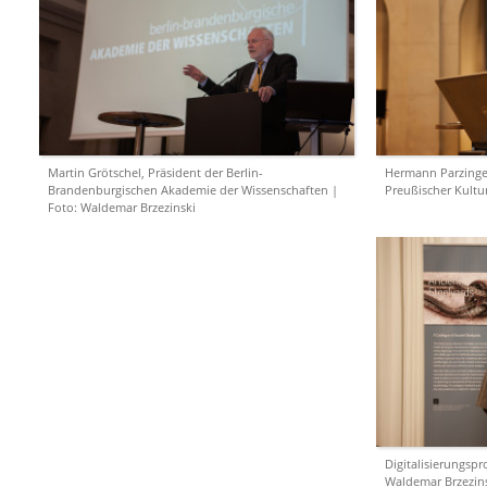
Martin Grötschel, Präsident der Berlin-
Hermann Parzinger
Brandenburgischen Akademie der Wissenschaften |
Preußischer Kultu
Foto: Waldemar Brzezinski
Digitalisierungspr
Waldemar Brzezin