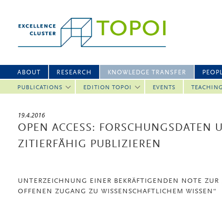
ABOUT
RESEARCH
KNOWLEDGE TRANSFER
PEOP
PUBLICATIONS
EDITION TOPOI
EVENTS
TEACHIN
19.4.2016
OPEN ACCESS: FORSCHUNGSDATEN 
ZITIERFÄHIG PUBLIZIEREN
UNTERZEICHNUNG EINER BEKRÄFTIGENDEN NOTE ZUR 
OFFENEN ZUGANG ZU WISSENSCHAFTLICHEM WISSEN“