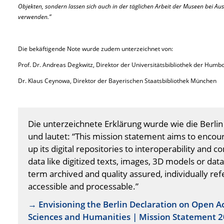
Objekten, sondern lassen sich auch in der täglichen Arbeit der Museen bei 
verwenden.”
Die bekäftigende Note wurde zudem unterzeichnet von:
Prof. Dr. Andreas Degkwitz, Direktor der Universitätsbibliothek der Humbol
Dr. Klaus Ceynowa, Direktor der Bayerischen Staatsbibliothek München
Die unterzeichnete Erklärung wurde wie die Berlin 
und lautet: “This mission statement aims to encou
up its digital repositories to interoperability and
data like digitized texts, images, 3D models or da
term archived and quality assured, individually ref
accessible and processable.”
→ Envisioning the Berlin Declaration on Open A
Sciences and Humanities | Mission Statement 2