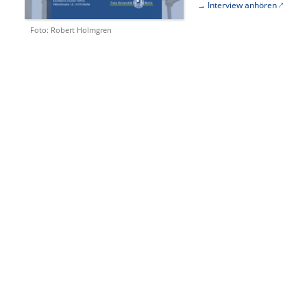
→ Interview anhören
Foto: Robert Holmgren