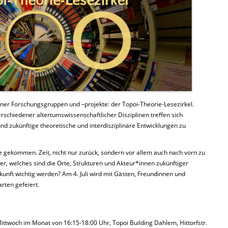
dener Forschungsgruppen und –projekte: der Topoi-Theorie-Lesezirkel.
schiedener altertumswissenschaftlicher Disziplinen treffen sich
und zukünftige theoretische und interdisziplinäre Entwicklungen zu
e gekommen. Zeit, nicht nur zurück, sondern vor allem auch nach vorn zu
er, welches sind die Orte, Strukturen und Akteur*innen zukünftiger
unft wichtig werden? Am 4. Juli wird mit Gästen, Freundinnen und
rten gefeiert.
Mittwoch im Monat von 16:15-18:00 Uhr, Topoi Building Dahlem, Hittorfstr.