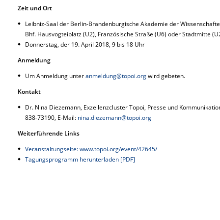
Zeit und Ort
Leibniz-Saal der Berlin-Brandenburgische Akademie der Wissenschafte
Bhf. Hausvogteiplatz (U2), Französische Straße (U6) oder Stadtmitte (U
Donnerstag, der 19. April 2018, 9 bis 18 Uhr
Anmeldung
Um Anmeldung unter
anmeldung@topoi.org
wird gebeten.
Kontakt
Dr. Nina Diezemann, Exzellenzcluster Topoi, Presse und Kommunikation, 
838-73190, E-Mail:
nina.diezemann@topoi.org
Weiterführende Links
Veranstaltungseite: www.topoi.org/event/42645/
Tagungsprogramm herunterladen [PDF]