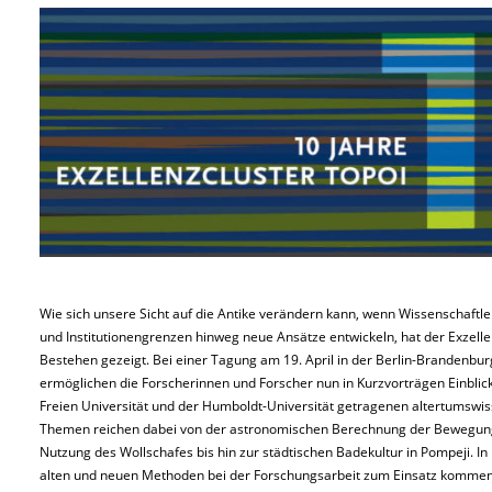
Wie sich unsere Sicht auf die Antike verändern kann, wenn Wissenschaftl
und Institutionengrenzen hinweg neue Ansätze entwickeln, hat der Exzelle
Bestehen gezeigt. Bei einer Tagung am 19. April in der Berlin-Brandenb
ermöglichen die Forscherinnen und Forscher nun in Kurzvorträgen Einblic
Freien Universität und der Humboldt-Universität getragenen altertumswi
Themen reichen dabei von der astronomischen Berechnung der Bewegung 
Nutzung des Wollschafes bis hin zur städtischen Badekultur in Pompeji. In 
alten und neuen Methoden bei der Forschungsarbeit zum Einsatz kommen.