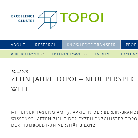
ABOUT
RESEARCH
KNOWLEDGE TRANSFER
PEOP
PUBLICATIONS
EDITION TOPOI
EVENTS
TEACHIN
10.4.2018
ZEHN JAHRE TOPOI – NEUE PERSPEKT
WELT
MIT EINER TAGUNG AM 19. APRIL IN DER BERLIN-BRA
WISSENSCHAFTEN ZIEHT DER EXZELLENZCLUSTER TOPOI
DER HUMBOLDT-UNIVERSITÄT BILANZ