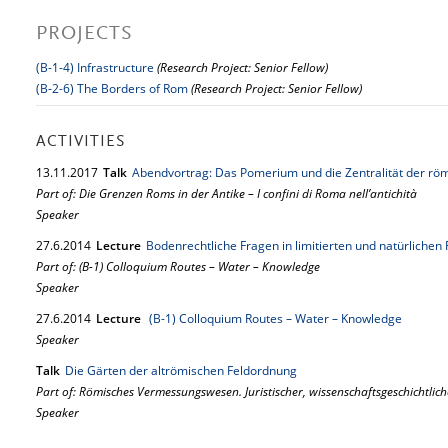
PROJECTS
(B-1-4) Infrastructure
(Research Project: Senior Fellow)
(B-2-6) The Borders of Rom
(Research Project: Senior Fellow)
ACTIVITIES
13.
11.
2017
Talk
Abendvortrag: Das Pomerium und die Zentralität der röm
Part of: Die Grenzen Roms in der Antike – I confini di Roma nell’antichità
Speaker
27.
6.
2014
Lecture
Bodenrechtliche Fragen in limitierten und natürlichen
Part of: (B-1) Colloquium Routes – Water – Knowledge
Speaker
27.
6.
2014
Lecture
(B-1) Colloquium Routes – Water – Knowledge
Speaker
Talk
Die Gärten der altrömischen Feldordnung
Part of: Römisches Vermessungswesen. Juristischer, wissenschaftsgeschichtlich
Speaker