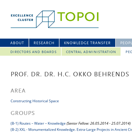
ABOUT
RESEARCH
KNOWLEDGE TRANSFER
PEOP
DIRECTORS AND BOARDS
CENTRAL ADMINISTRATION
PEO
PROF. DR. DR. H.C. OKKO BEHRENDS
AREA
Constructing Historical Space
GROUPS
(B-1) Routes – Water – Knowledge
(Senior Fellow: 26.05.2014 - 25.07.2014)
(B-2) XXL - Monumentalized Knowledge. Extra-Large Projects in Ancient Civ