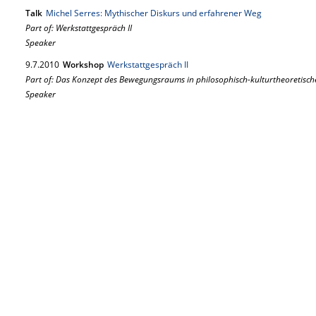
Talk
Michel Serres: Mythischer Diskurs und erfahrener Weg
Part of: Werkstattgespräch II
Speaker
9.
7.
2010
Workshop
Werkstattgespräch II
Part of: Das Konzept des Bewegungsraums in philosophisch-kulturtheoretisch
Speaker