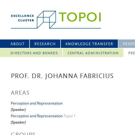
ABOUT
RESEARCH
KNOWLEDGE TRANSFER
PEOP
DIRECTORS AND BOARDS
CENTRAL ADMINISTRATION
PEO
PROF. DR. JOHANNA FABRICIUS
AREAS
Perception and Representation
(Speaker)
Perception and Representation
Topoi 1
(Speaker)