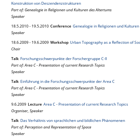
Konstruktion von Deszendenzstrukturen
Part of: Genealogie in Religionen und Kulturen des Altertums
Speaker
18.
5.
2010
-
19.
5.
2010
Conference
Genealogie in Religionen und Kulturen
Speaker
18.
6.
2009
-
19.
6.
2009
Workshop
Urban Topography as a Reflection of So
Chair
Talk
Forschungsschwerpunkte der Forschergruppe C-II
Part of: Area C - Presentation of current Research Topics
Speaker
Talk
Einführung in die Forschungsschwerpunkte der Area C
Part of: Area C - Presentation of current Research Topics
Speaker
9.
6.
2009
Lecture
Area C - Presentation of current Research Topics
Organiser, Speaker
Talk
Das Verhältnis von sprachlichen und bildlichen Phänomenen
Part of: Perception and Representation of Space
Speaker