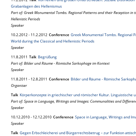
Grabanlagen des Hellenismus
Part of: Greek Monumental Tombs. Regional Patterns and their Reception in t
Hellenistic Periods
Speaker
10.
2.
2012
-
11.
2.
2012
Conference
Greek Monumental Tombs. Regional Pat
World during the Classical and Hellenistic Periods
Speaker
11.
8.
2011
Talk
Begrüßung
Part of: Bilder und Räume - Römische Sarkophage im Kontext
Speaker
11.
8.
2011
-
12.
8.
2011
Conference
Bilder und Räume - Römische Sarkoph
Organiser
Talk
Körperkonzepte in griechischer und römischer Kultur. Linguistische u
Part of: Space in Language, Writings and Images: Communalities and Differen
Speaker
10.
12.
2010
-
12.
12.
2010
Conference
Space in Language, Writings and Im
Speaker
Talk
Gegen Erbschleicherei und Bürgerrechtsbetrug – zur Funktion attis