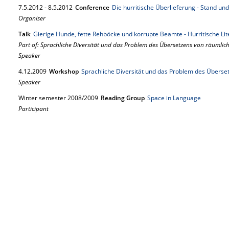
7.
5.
2012
-
8.
5.
2012
Conference
Die hurritische Überlieferung - Stand un
Organiser
Talk
Gierige Hunde, fette Rehböcke und korrupte Beamte - Hurritische Lit
Part of: Sprachliche Diversität und das Problem des Übersetzens von räumlic
Speaker
4.
12.
2009
Workshop
Sprachliche Diversität und das Problem des Überse
Speaker
Winter semester 2008/2009
Reading Group
Space in Language
Participant