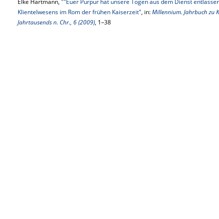
Elke Hartmann,
""Euer Purpur hat unsere Togen aus dem Dienst entlasse
Klientelwesens im Rom der frühen Kaiserzeit"
, in:
Millennium. Jahrbuch zu K
Jahrtausends n. Chr., 6 (2009)
, 1–38