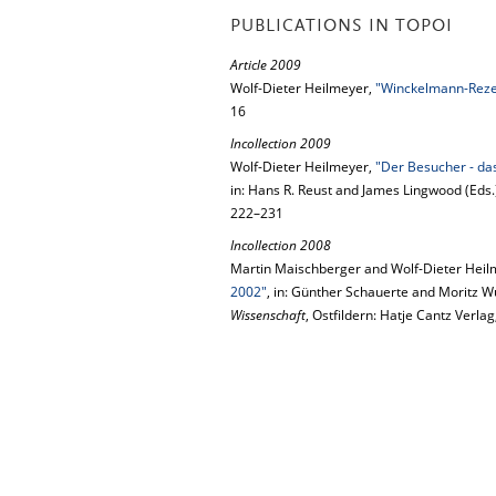
PUBLICATIONS IN TOPOI
Article 2009
Wolf-Dieter Heilmeyer,
"Winckelmann-Rezep
16
Incollection 2009
Wolf-Dieter Heilmeyer,
"Der Besucher - d
in: Hans R. Reust and James Lingwood (Eds.
222–231
Incollection 2008
Martin Maischberger and Wolf-Dieter Heil
2002"
, in: Günther Schauerte and Moritz Wu
Wissenschaft
, Ostfildern: Hatje Cantz Verla