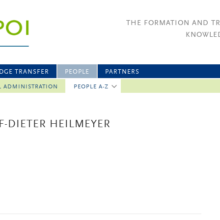
THE FORMATION AND T
KNOWLED
DGE TRANSFER
PEOPLE
PARTNERS
L ADMINISTRATION
PEOPLE A-Z
F-DIETER HEILMEYER