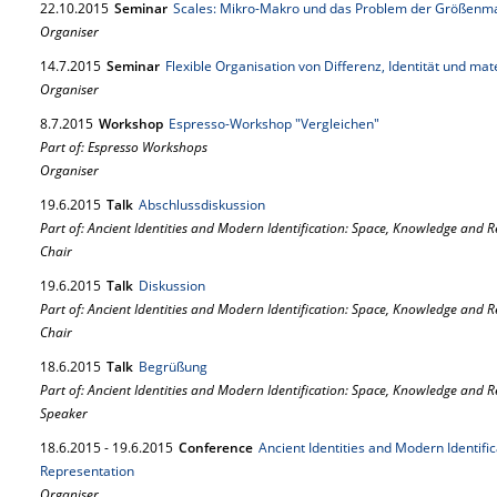
22.
10.
2015
Seminar
Scales: Mikro-Makro und das Problem der Größenm
Organiser
14.
7.
2015
Seminar
Flexible Organisation von Differenz, Identität und mate
Organiser
8.
7.
2015
Workshop
Espresso-Workshop "Vergleichen"
Part of: Espresso Workshops
Organiser
19.
6.
2015
Talk
Abschlussdiskussion
Part of: Ancient Identities and Modern Identification: Space, Knowledge and 
Chair
19.
6.
2015
Talk
Diskussion
Part of: Ancient Identities and Modern Identification: Space, Knowledge and 
Chair
18.
6.
2015
Talk
Begrüßung
Part of: Ancient Identities and Modern Identification: Space, Knowledge and 
Speaker
18.
6.
2015
-
19.
6.
2015
Conference
Ancient Identities and Modern Identifi
Representation
Organiser