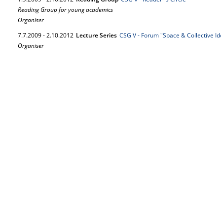
Reading Group for young academics
Organiser
7.
7.
2009
-
2.
10.
2012
Lecture Series
CSG V - Forum "Space & Collective Ide
Organiser