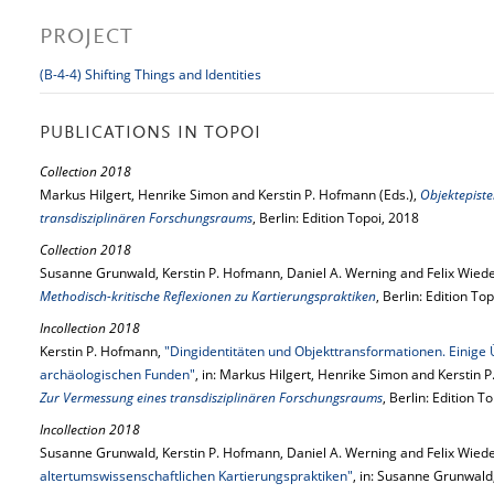
PROJECT
(B-4-4) Shifting Things and Identities
PUBLICATIONS IN TOPOI
Collection 2018
Markus Hilgert, Henrike Simon and Kerstin P. Hofmann (Eds.),
Objektepist
transdisziplinären Forschungsraums
, Berlin: Edition Topoi, 2018
Collection 2018
Susanne Grunwald, Kerstin P. Hofmann, Daniel A. Werning and Felix Wied
Methodisch-kritische Reflexionen zu Kartierungspraktiken
, Berlin: Edition To
Incollection 2018
Kerstin P. Hofmann,
"Dingidentitäten und Objekttransformationen. Einige 
archäologischen Funden"
, in: Markus Hilgert, Henrike Simon and Kerstin 
Zur Vermessung eines transdisziplinären Forschungsraums
, Berlin: Edition 
Incollection 2018
Susanne Grunwald, Kerstin P. Hofmann, Daniel A. Werning and Felix Wie
altertumswissenschaftlichen Kartierungspraktiken"
, in: Susanne Grunwald