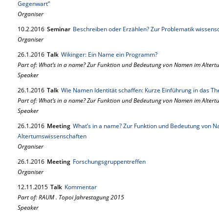
Gegenwart”
Organiser
10.
2.
2016
Seminar
Beschreiben oder Erzählen? Zur Problematik wissensc
Organiser
26.
1.
2016
Talk
Wikinger: Ein Name ein Programm?
Part of: What’s in a name? Zur Funktion und Bedeutung von Namen im Alter
Speaker
26.
1.
2016
Talk
Wie Namen Identität schaffen: Kurze Einführung in das T
Part of: What’s in a name? Zur Funktion und Bedeutung von Namen im Alter
Speaker
26.
1.
2016
Meeting
What’s in a name? Zur Funktion und Bedeutung von 
Altertumswissenschaften
Organiser
26.
1.
2016
Meeting
Forschungsgruppentreffen
Organiser
12.
11.
2015
Talk
Kommentar
Part of: RAUM . Topoi Jahrestagung 2015
Speaker