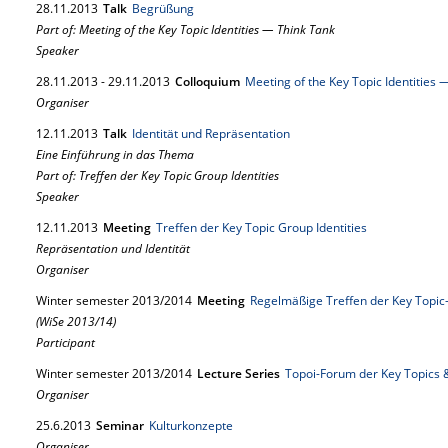
28.
11.
2013
Talk
Begrüßung
Part of: Meeting of the Key Topic Identities — Think Tank
Speaker
28.
11.
2013
-
29.
11.
2013
Colloquium
Meeting of the Key Topic Identities 
Organiser
12.
11.
2013
Talk
Identität und Repräsentation
Eine Einführung in das Thema
Part of: Treffen der Key Topic Group Identities
Speaker
12.
11.
2013
Meeting
Treffen der Key Topic Group Identities
Repräsentation und Identität
Organiser
Winter semester 2013/2014
Meeting
Regelmäßige Treffen der Key Topic
(WiSe 2013/14)
Participant
Winter semester 2013/2014
Lecture Series
Topoi-Forum der Key Topics 
Organiser
25.
6.
2013
Seminar
Kulturkonzepte
Organiser