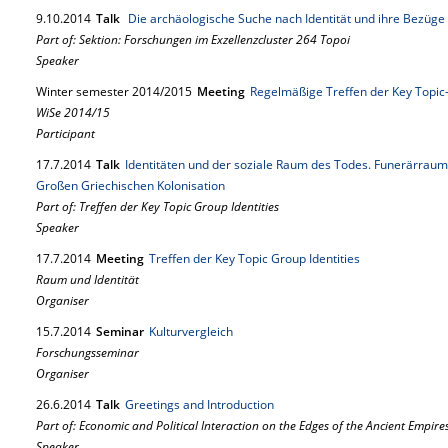
9.
10.
2014
Talk
Die archäologische Suche nach Identität und ihre Bezüg
Part of: Sektion: Forschungen im Exzellenzcluster 264 Topoi
Speaker
Winter semester 2014/2015
Meeting
Regelmäßige Treffen der Key Topic
WiSe 2014/15
Participant
17.
7.
2014
Talk
Identitäten und der soziale Raum des Todes. Funerärraum
Großen Griechischen Kolonisation
Part of: Treffen der Key Topic Group Identities
Speaker
17.
7.
2014
Meeting
Treffen der Key Topic Group Identities
Raum und Identität
Organiser
15.
7.
2014
Seminar
Kulturvergleich
Forschungsseminar
Organiser
26.
6.
2014
Talk
Greetings and Introduction
Part of: Economic and Political Interaction on the Edges of the Ancient Empire
Speaker