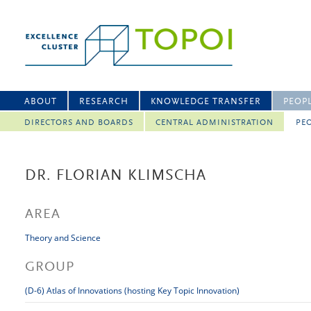
ABOUT
RESEARCH
KNOWLEDGE TRANSFER
PEOP
DIRECTORS AND BOARDS
CENTRAL ADMINISTRATION
PEO
DR. FLORIAN KLIMSCHA
AREA
Theory and Science
GROUP
(D-6) Atlas of Innovations (hosting Key Topic Innovation)