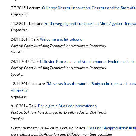
7.
7.
2015
Lecture
O Happy Dagger! Innovation, Daggers and the Start of 
Organiser
11.
2.
2015
Lecture
Fortbewegung und Transport im Alten Ägypten, Innova
Organiser
24.
11.
2014
Talk
Welcome and Introduction
Part of: Contextualising Technical Innovations in Prehistory
Speaker
24.
11.
2014
Talk
Diffusion Processes and Autochthonous Evolutions in the
Part of: Contextualising Technical Innovations in Prehistory
Speaker
12.
11.
2014
Lecture
"Move swift as the wind" – Body techniques and innov
weaponry
Organiser
9.
10.
2014
Talk
Der digitale Atlas der Innovationen
Part of: Sektion: Forschungen im Exzellenzcluster 264 Topoi
Speaker
Winter semester 2014/2015
Lecture Series
Glas und Glasproduktion in ur
Herstellungstechnik, Adaption und Diffusion von Glastechniken