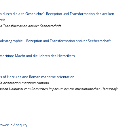
 durch die alte Geschichte“: Rezeption und Transformation des antiken
eit
nd Transformation antiker Seeherrschaft
okratographie – Rezeption und Transformation antiker Seeherrschaft
Maritime Macht und die Lehren des Historikers
ars of Hercules and Roman maritime orientation
y la orientacion maritima romana
rischen Halbinsel vom Römischen Imperium bis zur muselmanischen Herrschaft
ower in Antiquity