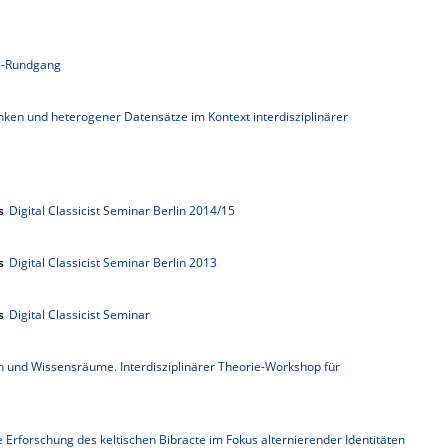
H-Rundgang
ken und heterogener Datensätze im Kontext interdisziplinärer
s
Digital Classicist Seminar Berlin 2014/15
s
Digital Classicist Seminar Berlin 2013
s
Digital Classicist Seminar
und Wissensräume. Interdisziplinärer Theorie-Workshop für
 Erforschung des keltischen Bibracte im Fokus alternierender Identitäten