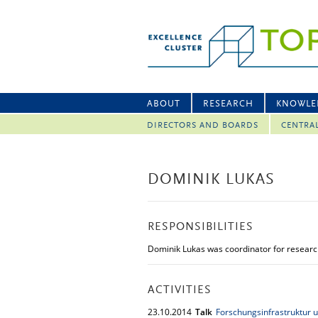
ABOUT
RESEARCH
KNOWLE
DIRECTORS AND BOARDS
CENTRA
DOMINIK LUKAS
RESPONSIBILITIES
Dominik Lukas was coordinator for researc
ACTIVITIES
23.
10.
2014
Talk
Forschungsinfrastruktur