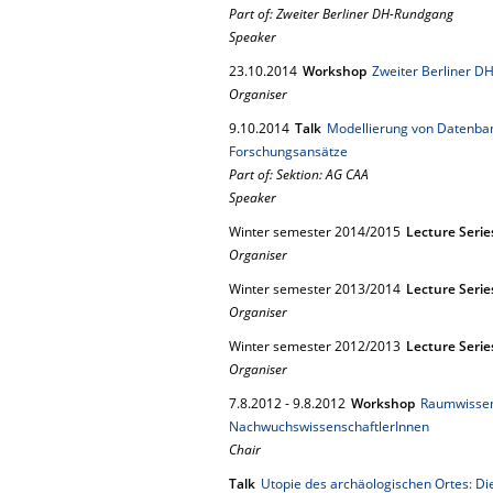
Part of: Zweiter Berliner DH-Rundgang
Speaker
23.
10.
2014
Workshop
Zweiter Berliner D
Organiser
9.
10.
2014
Talk
Modellierung von Datenban
Forschungsansätze
Part of: Sektion: AG CAA
Speaker
Winter semester 2014/2015
Lecture Serie
Organiser
Winter semester 2013/2014
Lecture Serie
Organiser
Winter semester 2012/2013
Lecture Serie
Organiser
7.
8.
2012
-
9.
8.
2012
Workshop
Raumwissen 
NachwuchswissenschaftlerInnen
Chair
Talk
Utopie des archäologischen Ortes: Die