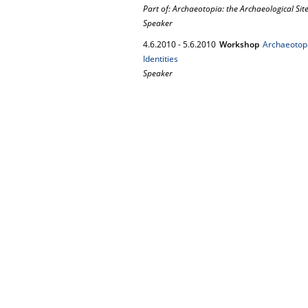
Part of: Archaeotopia: the Archaeological Site
Speaker
4.
6.
2010
-
5.
6.
2010
Workshop
Archaeotopi
Identities
Speaker