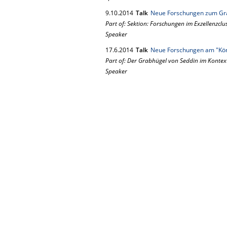
9.
10.
2014
Talk
Neue Forschungen zum Gr
Part of: Sektion: Forschungen im Exzellenzclu
Speaker
17.
6.
2014
Talk
Neue Forschungen am "Kön
Part of: Der Grabhügel von Seddin im Konte
Speaker