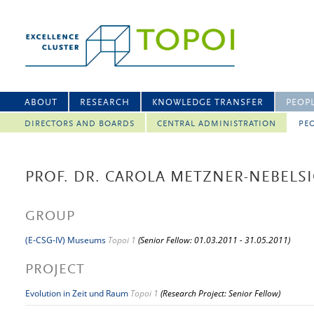
ABOUT
RESEARCH
KNOWLEDGE TRANSFER
PEOP
DIRECTORS AND BOARDS
CENTRAL ADMINISTRATION
PEO
PROF. DR. CAROLA METZNER-NEBELS
GROUP
(E-CSG-IV) Museums
Topoi 1
(Senior Fellow: 01.03.2011 - 31.05.2011)
PROJECT
Evolution in Zeit und Raum
Topoi 1
(Research Project: Senior Fellow)