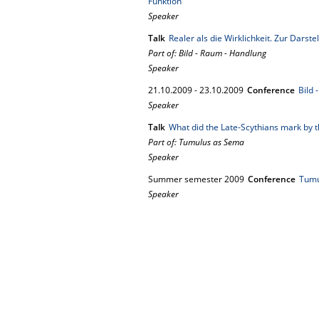
Funktion
Speaker
Talk
Realer als die Wirklichkeit. Zur Darstel
Part of: Bild - Raum - Handlung
Speaker
21.
10.
2009
-
23.
10.
2009
Conference
Bild 
Speaker
Talk
What did the Late-Scythians mark by 
Part of: Tumulus as Sema
Speaker
Summer semester 2009
Conference
Tumu
Speaker