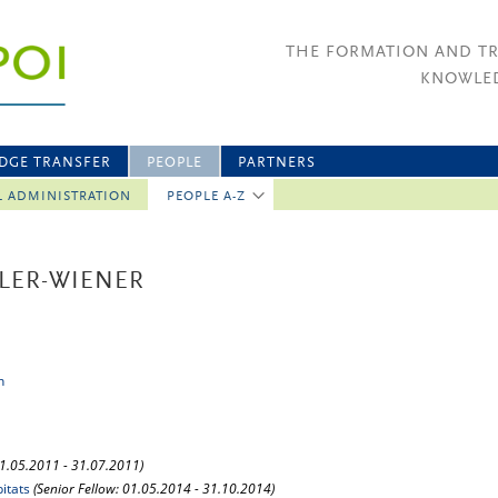
THE FORMATION AND T
KNOWLED
DGE TRANSFER
PEOPLE
PARTNERS
L ADMINISTRATION
PEOPLE A-Z
LER-WIENER
n
01.05.2011 - 31.07.2011)
itats
(Senior Fellow: 01.05.2014 - 31.10.2014)