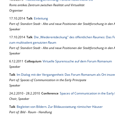
Roms antikes Zentrum zwischen Realität und Virtualität
Organiser
17.
10.
2014
Talk
Einleitung
Part of: Standort Stadt - Alte und neue Positionen der Stadtforschung in den
Speaker
17.
10.
2014
Talk
Die ‚Wiederentdeckung" des öffentlichen Raumes: Das
zum multivalent genutzten Raum
Part of: Standort Stadt - Alte und neue Positionen der Stadtforschung in den
Speaker
6.
12.
2011
Colloquium
Virtuelle Spurensuche auf dem Forum Romanum
Speaker
Talk
Im Dialog mit der Vergangenheit: Das Forum Romanum als Ort insze
Part of: Spaces of Communication in the Early Principate
Speaker
24.
2.
2010
-
28.
2.
2010
Conference
Spaces of Communication in the Early 
Chair, Speaker
Talk
Begleitet von Bildern. Zur Bildausstattung römischer Häuser
Part of: Bild - Raum - Handlung