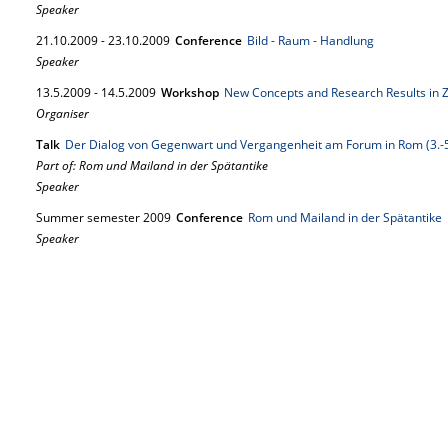
Speaker
21.
10.
2009
-
23.
10.
2009
Conference
Bild - Raum - Handlung
Speaker
13.
5.
2009
-
14.
5.
2009
Workshop
New Concepts and Research Results in
Organiser
Talk
Der Dialog von Gegenwart und Vergangenheit am Forum in Rom (3.-5.
Part of: Rom und Mailand in der Spätantike
Speaker
Summer semester 2009
Conference
Rom und Mailand in der Spätantike
Speaker