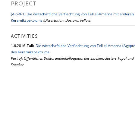
PROJECT
(A-6-9-1) Die wirtschaftliche Verflechtung von Tell el-Amarna mit ande
Keramikspektrums
(Dissertation: Doctoral Fellow)
ACTIVITIES
1.
6.
2016
Talk
Die wirtschaftliche Verflechtung von Tell el-Amarna (Ägy
des Keramikspektrums
Part of: Öffentliches Doktorandenkolloquium des Exzellenzclusters Topoi und
Speaker