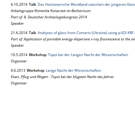
6.
10.
2014
Talk
Das Hannoversche Wendland zwischen der jüngeren Kaise
Arbeitsgruppe Römische Kaiserzeit im Barbaricum
Part of: 8. Deutscher Archäologiekongress 2014
Speaker
21.
6.
2014
Talk
Analyses of glass from Comariv (Ukraine) using p‐ED‐XR
Part of: Application of portable energy-dispersive x-ray fluorescence to the a
Speaker
10.
5.
2014
Workshop
Topoi bei der Langen Nacht der Wissenschaften
Organiser
8.
6.
2013
Workshop
Lange Nacht der Wissenschaften
Eisen, Pflug und Wagen - Topoi bei der klügsten Nacht des Jahres
Organiser