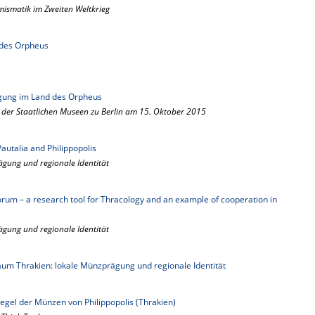
umismatik im Zweiten Weltkrieg
des Orpheus
gung im Land des Orpheus
 der Staatlichen Museen zu Berlin am 15. Oktober 2015
Pautalia and Philippopolis
ägung und regionale Identität
 – a research tool for Thracology and an example of cooperation in
ägung und regionale Identität
aum Thrakien: lokale Münzprägung und regionale Identität
piegel der Münzen von Philippopolis (Thrakien)