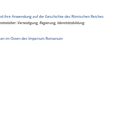
 und ihre Anwendung auf die Geschichte des Römischen Reiches
ittelalter: Verteidigung, Regierung, Identitätsbildung
drian im Osten des Imperium Romanum