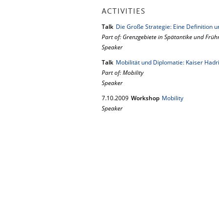
ACTIVITIES
Talk
Die Große Strategie: Eine Definition
Part of: Grenzgebiete in Spätantike und Frühm
Speaker
Talk
Mobilität und Diplomatie: Kaiser Ha
Part of: Mobility
Speaker
7.
10.
2009
Workshop
Mobility
Speaker