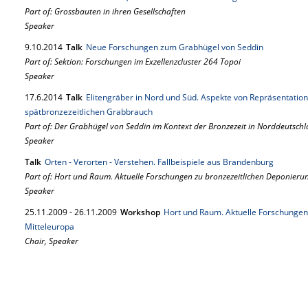
Part of: Grossbauten in ihren Gesellschaften
Speaker
9.
10.
2014
Talk
Neue Forschungen zum Grabhügel von Seddin
Part of: Sektion: Forschungen im Exzellenzcluster 264 Topoi
Speaker
17.
6.
2014
Talk
Elitengräber in Nord und Süd. Aspekte von Repräsentation
spätbronzezeitlichen Grabbrauch
Part of: Der Grabhügel von Seddin im Kontext der Bronzezeit in Norddeutsc
Speaker
Talk
Orten - Verorten - Verstehen. Fallbeispiele aus Brandenburg
Part of: Hort und Raum. Aktuelle Forschungen zu bronzezeitlichen Deponieru
Speaker
25.
11.
2009
-
26.
11.
2009
Workshop
Hort und Raum. Aktuelle Forschungen
Mitteleuropa
Chair, Speaker