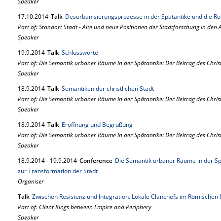
Speaker
17.
10.
2014
Talk
Desurbanisierungsprozesse in der Spätantike und die Ro
Part of: Standort Stadt - Alte und neue Positionen der Stadtforschung in den
Speaker
19.
9.
2014
Talk
Schlussworte
Part of: Die Semantik urbaner Räume in der Spätantike: Der Beitrag des Chri
Speaker
18.
9.
2014
Talk
Semantiken der christlichen Stadt
Part of: Die Semantik urbaner Räume in der Spätantike: Der Beitrag des Chri
Speaker
18.
9.
2014
Talk
Eröffnung und Begrüßung
Part of: Die Semantik urbaner Räume in der Spätantike: Der Beitrag des Chri
Speaker
18.
9.
2014
-
19.
9.
2014
Conference
Die Semantik urbaner Räume in der Sp
zur Transformation der Stadt
Organiser
Talk
Zwischen Resistenz und Integration. Lokale Clanchefs im Römischen 
Part of: Client Kings between Empire and Periphery
Speaker