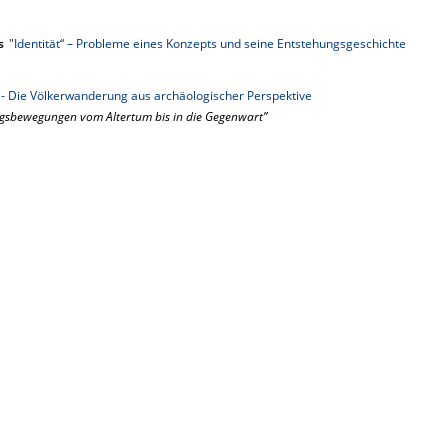
s
"Identität“ – Probleme eines Konzepts und seine Entstehungsgeschichte
 - Die Völkerwanderung aus archäologischer Perspektive
ngsbewegungen vom Altertum bis in die Gegenwart”