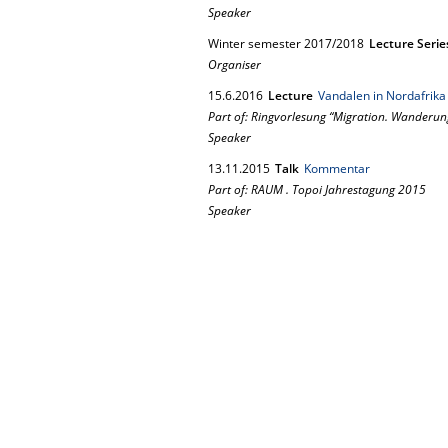
Speaker
Winter semester 2017/2018
Lecture Serie
Organiser
15.
6.
2016
Lecture
Vandalen in Nordafrika
Part of: Ringvorlesung “Migration. Wanderu
Speaker
13.
11.
2015
Talk
Kommentar
Part of: RAUM . Topoi Jahrestagung 2015
Speaker