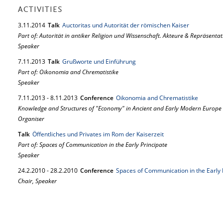
ACTIVITIES
3.
11.
2014
Talk
Auctoritas und Autorität der römischen Kaiser
Part of: Autorität in antiker Religion und Wissenschaft. Akteure & Repräsenta
Speaker
7.
11.
2013
Talk
Grußworte und Einführung
Part of: Oikonomia and Chrematistike
Speaker
7.
11.
2013
-
8.
11.
2013
Conference
Oikonomia and Chrematistike
Knowledge and Structures of "Economy" in Ancient and Early Modern Europe
Organiser
Talk
Öffentliches und Privates im Rom der Kaiserzeit
Part of: Spaces of Communication in the Early Principate
Speaker
24.
2.
2010
-
28.
2.
2010
Conference
Spaces of Communication in the Early 
Chair, Speaker