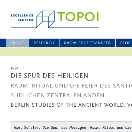
ABOUT
RESEARCH
KNOWLEDGE TRANSFER
PEOP
Book
DIE SPUR DES HEILIGEN
RAUM, RITUAL UND DIE FEIER DES SANT
SÜDLICHEN ZENTRALEN ANDEN
BERLIN STUDIES OF THE ANCIENT WORLD. V
Axel Schäfer,
Die Spur des Heiligen. Raum, Ritual und die