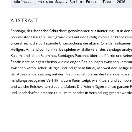
südlichen zentralen Anden
, Berlin: Edition Topoi, 2016
ABSTRACT
Santiago, der iberische Schutzherr gewaltsamer Missionierung, ist in den
populärsten Heiligen. Häufig wird dies auf den Erfolg kolonialer Propag
unterstreicht die vorliegende Untersuchung die aktive Rolle der indigene
Heiligen. Anhand von fünf Fallbeispielen wird die Feier des Santiago anal
Kult im ländlichen Raum hat. Santiagos Patronat über die Pferde und seine
Saatfrüchte belegen ebenso wie die engen Beziehungen zwischen kommuna
zwischen katholischer Liturgie und indigenem Ritual, wie weit der Heilige in
der Auseinandersetzung mit dem Raum konstituieren die Feiernden die ritu
handlungsbezogenes Verhältnis zum Raum zeigt, wie Rituale und Symbol
und welche Reichweiten diese entfalten. Die Feiern fügen sich zu ganzen 
und Landschaftselemente rituell miteinander in Verbindung gesetzt werde