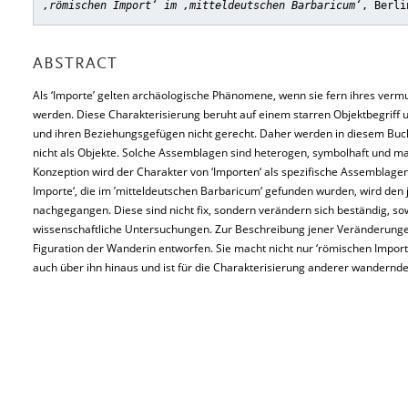
‚römischen Import‘ im ‚mitteldeutschen Barbaricum‘
, Berli
ABSTRACT
Als ‘Importe’ gelten archäologische Phänomene, wenn sie fern ihres verm
werden. Diese Charakterisierung beruht auf einem starren Objektbegriff u
und ihren Beziehungsgefügen nicht gerecht. Daher werden in diesem Bu
nicht als Objekte. Solche Assemblagen sind heterogen, symbolhaft und ma
Konzeption wird der Charakter von ‘Importen‘ als spezifische Assemblagen
Importe‘, die im ’mitteldeutschen Barbaricum‘ gefunden wurden, wird den
nachgegangen. Diese sind nicht fix, sondern verändern sich beständig, so
wissenschaftliche Untersuchungen. Zur Beschreibung jener Veränderunge
Figuration der Wanderin entworfen. Sie macht nicht nur ‘römischen Import
auch über ihn hinaus und ist für die Charakterisierung anderer wandernde