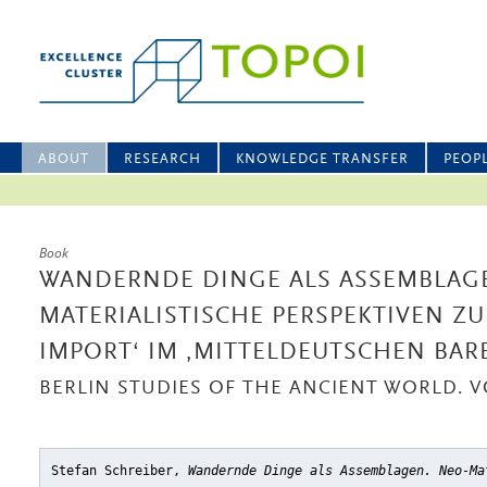
ABOUT
RESEARCH
KNOWLEDGE TRANSFER
PEOP
Book
WANDERNDE DINGE ALS ASSEMBLAGE
MATERIALISTISCHE PERSPEKTIVEN Z
IMPORT‘ IM ‚MITTELDEUTSCHEN BAR
BERLIN STUDIES OF THE ANCIENT WORLD. VO
Stefan Schreiber,
Wandernde Dinge als Assemblagen. Neo-Ma