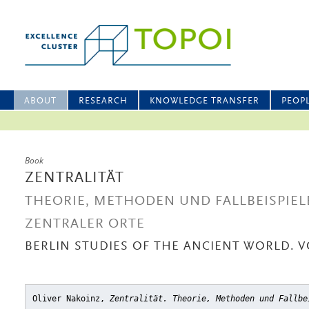
ABOUT
RESEARCH
KNOWLEDGE TRANSFER
PEOP
Book
ZENTRALITÄT
THEORIE, METHODEN UND FALLBEISPIEL
ZENTRALER ORTE
BERLIN STUDIES OF THE ANCIENT WORLD. VO
Oliver Nakoinz,
Zentralität. Theorie, Methoden und Fallbe