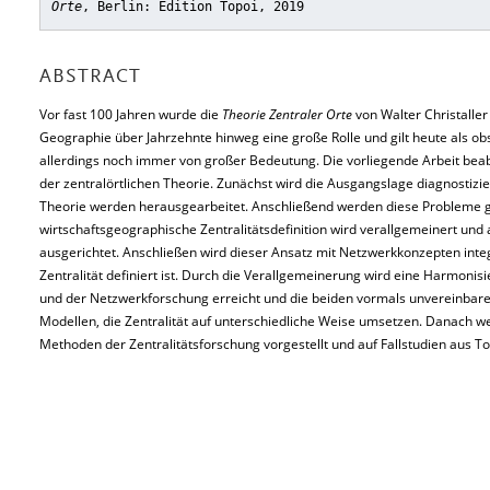
Orte
, Berlin: Edition Topoi, 2019
ABSTRACT
Vor fast 100 Jahren wurde die
Theorie Zentraler Orte
von Walter Christaller 
Geographie über Jahrzehnte hinweg eine große Rolle und gilt heute als obso
allerdings noch immer von großer Bedeutung. Die vorliegende Arbeit beabs
der zentralörtlichen Theorie. Zunächst wird die Ausgangslage diagnostizie
Theorie werden herausgearbeitet. Anschließend werden diese Probleme g
wirtschaftsgeographische Zentralitätsdeﬁnition wird verallgemeinert und a
ausgerichtet. Anschließen wird dieser Ansatz mit Netzwerkkonzepten integ
Zentralität definiert ist. Durch die Verallgemeinerung wird eine Harmonisie
und der Netzwerkforschung erreicht und die beiden vormals unvereinba
Modellen, die Zentralität auf unterschiedliche Weise umsetzen. Danach w
Methoden der Zentralitätsforschung vorgestellt und auf Fallstudien aus 