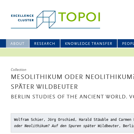
ABOUT
RESEARCH
KNOWLEDGE TRANSFER
PEOP
Collection
MESOLITHIKUM ODER NEOLITHIKUM?
SPÄTER WILDBEUTER
BERLIN STUDIES OF THE ANCIENT WORLD. VO
Wolfram Schier, Jörg Orschied, Harald Stäuble and Carmen
oder Neolithikum? Auf den Spuren später Wildbeuter
, Berli