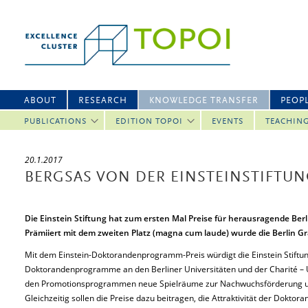
ABOUT
RESEARCH
KNOWLEDGE TRANSFER
PEOP
PUBLICATIONS
EDITION TOPOI
EVENTS
TEACHIN
20.1.2017
BERGSAS VON DER EINSTEINSTIFTU
Die Einstein Stiftung hat zum ersten Mal Preise für herausragende B
Prämiiert mit dem zweiten Platz (magna cum laude) wurde die Berlin Gr
Mit dem Einstein-Doktorandenprogramm-Preis würdigt die Einstein Stiftung
Doktorandenprogramme an den Berliner Universitäten und der Charité – Un
den Promotionsprogrammen neue Spielräume zur Nachwuchsförderung und
Gleichzeitig sollen die Preise dazu beitragen, die Attraktivität der Doktor