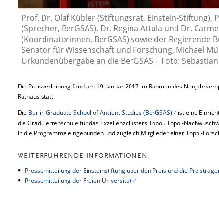
Prof. Dr. Olaf Kübler (Stiftungsrat, Einstein-Stiftung), 
(Sprecher, BerGSAS), Dr. Regina Attula und Dr. Carm
(Koordinatorinnen, BerGSAS) sowie der Regierende B
Senator für Wissenschaft und Forschung, Michael Mül
Urkundenübergabe an die BerGSAS | Foto: Sebastian 
Die Preisverleihung fand am 19. Januar 2017 im Rahmen des Neujahrsempf
Rathaus statt.
Die
Berlin Graduate School of Ancient Studies (BerGSAS)
ist eine Einric
die Graduiertenschule für das Exzellenzclusters Topoi. Topoi-Nachwuschw
in die Programme eingebunden und zugleich Mitglieder einer Topoi-Fors
WEITERFÜHRENDE INFORMATIONEN
Pressemitteilung der Einsteinstiftung über den Preis und die Preisträge
Pressemitteilung der Freien Universität