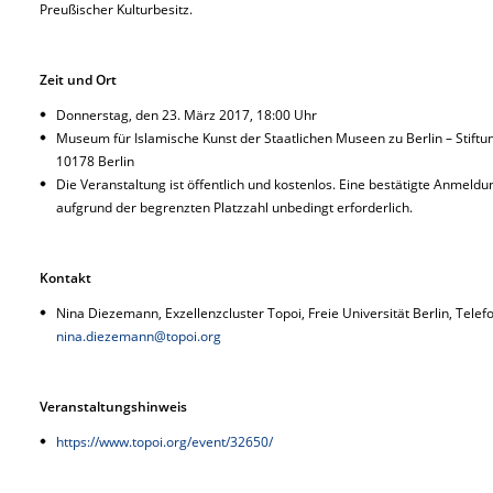
Preußischer Kulturbesitz.
Zeit und Ort
Donnerstag, den 23. März 2017, 18:00 Uhr
Museum für Islamische Kunst der Staatlichen Museen zu Berlin – Stiftu
10178 Berlin
Die Veranstaltung ist öffentlich und kostenlos. Eine bestätigte Anmeld
aufgrund der begrenzten Platzzahl unbedingt erforderlich.
Kontakt
Nina Diezemann, Exzellenzcluster Topoi, Freie Universität Berlin, Telef
nina.diezemann@topoi.org
Veranstaltungshinweis
https://www.topoi.org/event/32650/