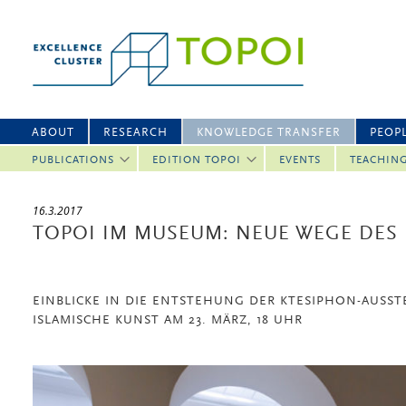
ABOUT
RESEARCH
KNOWLEDGE TRANSFER
PEOP
PUBLICATIONS
EDITION TOPOI
EVENTS
TEACHIN
16.3.2017
TOPOI IM MUSEUM: NEUE WEGE DES
EINBLICKE IN DIE ENTSTEHUNG DER KTESIPHON-AUSS
ISLAMISCHE KUNST AM 23. MÄRZ, 18 UHR