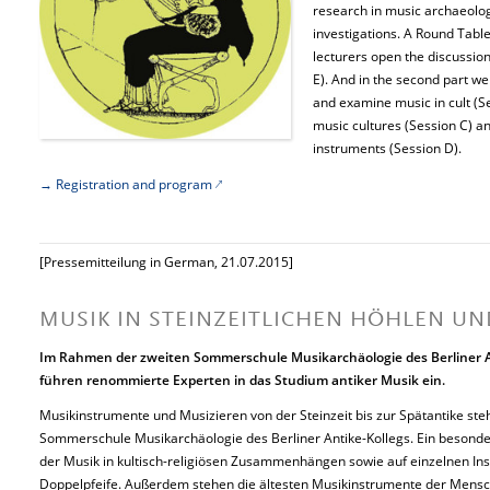
research in music archaeology
investigations. A Round Table
lecturers open the discussion
E). And in the second part we 
and examine music in cult (Se
music cultures (Session C) an
instruments (Session D).
→ Registration and program
[Pressemitteilung in German, 21.07.2015]
MUSIK IN STEINZEITLICHEN HÖHLEN UN
Im Rahmen der zweiten Sommerschule Musikarchäologie des Berliner A
führen renommierte Experten in das Studium antiker Musik ein.
Musikinstrumente und Musizieren von der Steinzeit bis zur Spätantike st
Sommerschule Musikarchäologie des Berliner Antike-Kollegs. Ein besonder
der Musik in kultisch-religiösen Zusammenhängen sowie auf einzelnen In
Doppelpfeife. Außerdem stehen die ältesten Musikinstrumente der Mens