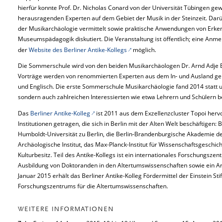
hierfür konnte Prof. Dr. Nicholas Conard von der Universität Tübingen ge
herausragenden Experten auf dem Gebiet der Musik in der Steinzeit. D
der Musikarchäologie vermittelt sowie praktische Anwendungen von Erke
Museumspädagogik diskutiert. Die Veranstaltung ist öffentlich; eine Anme
der
Website des Berliner Antike-Kollegs
möglich.
Die Sommerschule wird von den beiden Musikarchäologen Dr. Arnd Adje
Vorträge werden von renommierten Experten aus dem In- und Ausland ge
und Englisch. Die erste Sommerschule Musikarchäologie fand 2014 statt u
sondern auch zahlreichen Interessierten wie etwa Lehrern und Schülern b
Das
Berliner Antike-Kolleg
ist 2011 aus dem Exzellenzcluster Topoi herv
Institutionen getragen, die sich in Berlin mit der Alten Welt beschäftigen: B
Humboldt-Universität zu Berlin, die Berlin-Brandenburgische Akademie d
Archäologische Institut, das Max-Planck-Institut für Wissenschaftsgeschich
Kulturbesitz. Teil des Antike-Kollegs ist ein internationales Forschungsze
Ausbildung von Doktoranden in den Altertumswissenschaften sowie ein Arbe
Januar 2015 erhält das Berliner Antike-Kolleg Fördermittel der Einstein St
Forschungszentrums für die Altertumswissenschaften.
WEITERE INFORMATIONEN