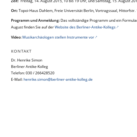
Zeit:
Freitag, 14. August 2015, 10 bis 19 Uhr, und Samstag, 15. August 201
Ort:
Topoi-Haus Dahlem, Freie Universität Berlin, Vortragssaal, Hittorfstr. 
Programm und Anmeldung:
Das vollständige Programm und ein Formular
August finden Sie auf der
Website des Berliner-Antike-Kollegs
Video:
Musikarchäologen stellen Instrumente vor
KONTAKT
Dr. Henrike Simon
Berliner Antike-Kolleg
Telefon: 030 / 266428520
E-Mail:
henrike.simon@berliner-antike-kolleg.de