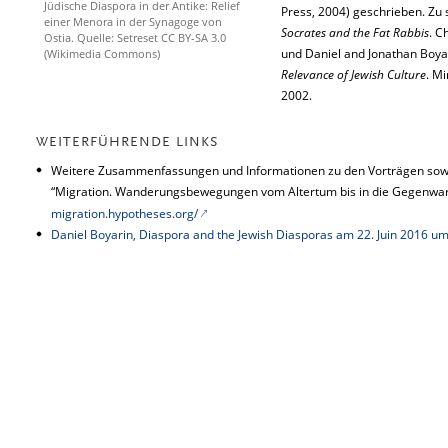
Jüdische Diaspora in der Antike: Relief
Press, 2004) geschrieben. Zu
einer Menora in der Synagoge von
Socrates and the Fat Rabbis
. C
Ostia. Quelle: Setreset CC BY-SA 3.0
und Daniel and Jonathan Boya
(Wikimedia Commons)
Relevance of Jewish Culture
. M
2002.
WEITERFÜHRENDE LINKS
Weitere Zusammenfassungen und Informationen zu den Vorträgen sowi
“Migration. Wanderungsbewegungen vom Altertum bis in die Gegenwart
migration.hypotheses.org/
Daniel Boyarin, Diaspora and the Jewish Diasporas am 22. Juin 2016 u