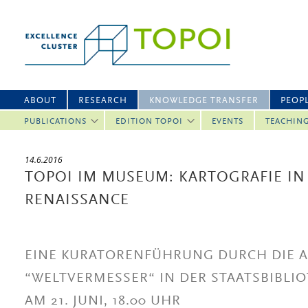
ABOUT
RESEARCH
KNOWLEDGE TRANSFER
PEOP
PUBLICATIONS
EDITION TOPOI
EVENTS
TEACHIN
14.6.2016
TOPOI IM MUSEUM: KARTOGRAFIE IN
RENAISSANCE
EINE KURATORENFÜHRUNG DURCH DIE 
“WELTVERMESSER“ IN DER STAATSBIBLIO
AM 21. JUNI, 18.00 UHR