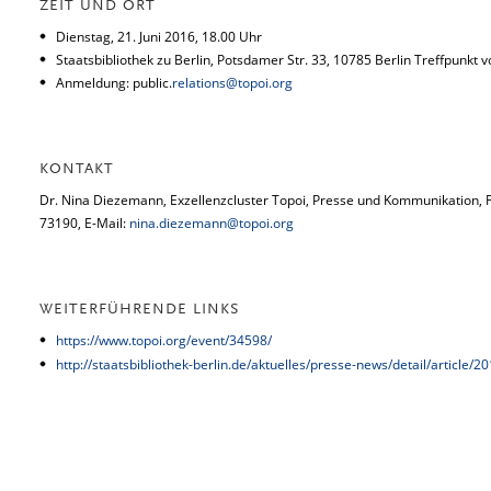
ZEIT UND ORT
Dienstag, 21. Juni 2016, 18.00 Uhr
Staatsbibliothek zu Berlin, Potsdamer Str. 33, 10785 Berlin Treffpunkt
Anmeldung: public.
relations@topoi.org
KONTAKT
Dr. Nina Diezemann, Exzellenzcluster Topoi, Presse und Kommunikation, Fre
73190, E-Mail:
nina.diezemann@topoi.org
WEITERFÜHRENDE LINKS
https://www.topoi.org/event/34598/
http://staatsbibliothek-berlin.de/aktuelles/presse-news/detail/article/