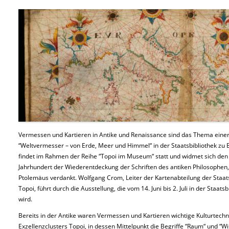
Vermessen und Kartieren in Antike und Renaissance sind das Thema einer
“Weltvermesser – von Erde, Meer und Himmel“ in der Staatsbibliothek zu B
findet im Rahmen der Reihe “Topoi im Museum“ statt und widmet sich den 
Jahrhundert der Wiederentdeckung der Schriften des antiken Philosophe
Ptolemäus verdankt. Wolfgang Crom, Leiter der Kartenabteilung der Staats
Topoi, führt durch die Ausstellung, die vom 14. Juni bis 2. Juli in der Staa
wird.
Bereits in der Antike waren Vermessen und Kartieren wichtige Kulturtechn
Exzellenzclusters Topoi, in dessen Mittelpunkt die Begriffe “Raum“ und “Wi