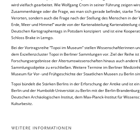
wird vielfach gearbeitet. Wie Wolfgang Crom in seiner Führung zeigen wir
Zusammenhänge oder die Frage, wo man sich gerade befindet, starke Trieb
Verorten, sondern auch die Frage nach der Stellung des Menschen in der 
Erde, Meer und Himmel“ wurde von der Kartenabteilung Kartenabteilung de
Deutschen Kartographentags in Potsdam konzipiert und ist eine Koope
Schloss Brake in Lemgo.
Bei der Vortragsreihe “Topoi im Museum“ stellen Wissenschaftlerinnen 
dem Exzellenzcluster Topoi in Berliner Sammlungen vor. Ziel der Reihe ist
Forschungsergebnisse der Altertumswissenschaften hinaus auch andere 
Sammlungsobjekte zu erschließen. Weitere Termine im Berliner Medizinh
Museum für Vor- und Frühgeschichte der Staatlichen Museen zu Berlin sin
Topoi bündelt die Stärken Berlins in der Erforschung der Antike und ist ei
Berlin und der Humboldt-Universität zu Berlin mit der Berlin-Brandenbu
Deutschen Archäologischen Institut, dem Max-Planck-Institut für Wissensc
Kulturbesitz.
WEITERE INFORMATIONEN