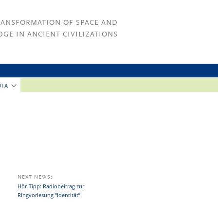
RANSFORMATION OF SPACE AND
GE IN ANCIENT CIVILIZATIONS
DIA
NEXT NEWS:
Hör-Tipp: Radiobeitrag zur
Ringvorlesung “Identität”