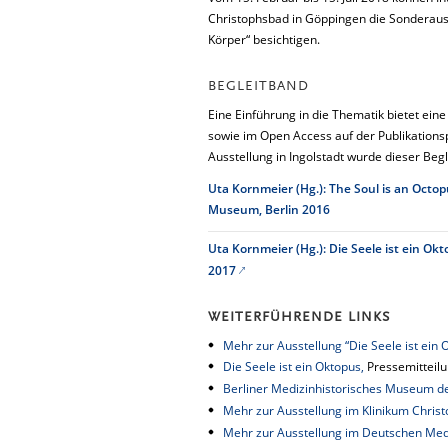
Christophsbad in Göppingen die Sonderauss
Körper“ besichtigen.
BEGLEITBAND
Eine Einführung in die Thematik bietet eine
sowie im Open Access auf der Publikationsp
Ausstellung in Ingolstadt wurde dieser Beg
Uta Kornmeier (Hg.): The Soul is an Octop
Museum, Berlin 2016
Uta Kornmeier (Hg.): Die Seele ist ein Ok
2017
WEITERFÜHRENDE LINKS
Mehr zur Ausstellung “Die Seele ist ein 
Die Seele ist ein Oktopus,
Pressemitteil
Berliner Medizinhistorisches Museum de
Mehr zur Ausstellung im Klinikum Chris
Mehr zur Ausstellung im Deutschen Medi