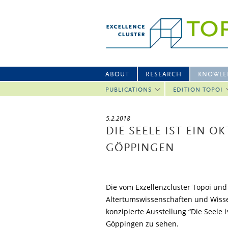
ABOUT
RESEARCH
KNOWLE
PUBLICATIONS
EDITION TOPOI
5.2.2018
DIE SEELE IST EIN 
GÖPPINGEN
Die vom Exzellenzcluster Topoi und
Altertumswissenschaften und Wisse
konzipierte Ausstellung “Die Seele 
Göppingen zu sehen.