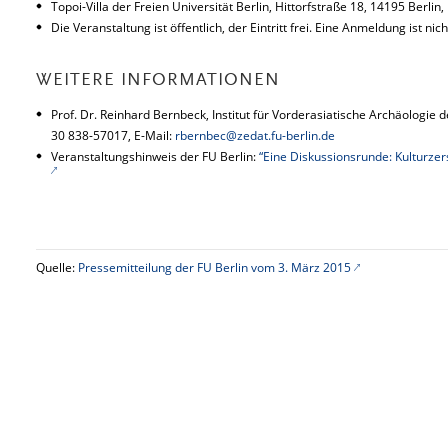
Topoi-Villa der Freien Universität Berlin, Hittorfstraße 18, 14195 Berlin,
Die Veranstaltung ist öffentlich, der Eintritt frei. Eine Anmeldung ist nich
WEITERE INFORMATIONEN
Prof. Dr. Reinhard Bernbeck, Institut für Vorderasiatische Archäologie d
30 838-57017, E-Mail:
rbernbec@zedat.fu-berlin.de
Veranstaltungshinweis der FU Berlin:
“Eine Diskussionsrunde: Kulturzer
Quelle:
Pressemitteilung der FU Berlin vom 3. März 2015