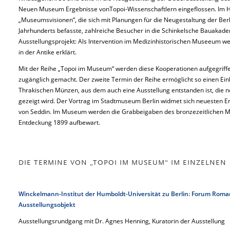
Neuen Museum Ergebnisse vonTopoi-Wissenschaftlern eingeflossen. Im He
„Museumsvisionen“, die sich mit Planungen für die Neugestaltung der Be
Jahrhunderts befasste, zahlreiche Besucher in die Schinkelsche Bauakade
Ausstellungsprojekt: Als Intervention im Medizinhistorischen Museeum w
in der Antike erklärt.
Mit der Reihe „Topoi im Museum“ werden diese Kooperationen aufgegrif
zugänglich gemacht. Der zweite Termin der Reihe ermöglicht so einen Einb
Thrakischen Münzen, aus dem auch eine Ausstellung entstanden ist, die
gezeigt wird. Der Vortrag im Stadtmuseum Berlin widmet sich neuesten
von Seddin. Im Museum werden die Grabbeigaben des bronzezeitlichen 
Entdeckung 1899 aufbewart.
DIE TERMINE VON „TOPOI IM MUSEUM“ IM EINZELNEN
Winckelmann-Institut der Humboldt-Universität zu Berlin: Forum Roma
Ausstellungsobjekt
Ausstellungsrundgang mit Dr. Agnes Henning, Kuratorin der Ausstellung