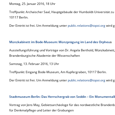
Montag, 25. Januar 2016, 18 Uhr
Treffpunkt: Archaischer Saal, Hauptgebäude der Humboldt-Universität zu 
10117 Berlin.
Der Eintritt ist frei. Um Anmeldung unter
public.relations@topoi.org
wird g
Münzkabinett im Bode-Museum: Münzprägung im Land des Orpheu
s
Ausstellungsführung und Vorträge von Dr. Angela Berthold, Münzkabinett, u
Brandenburgische Akademie der Wissenschaften
Samstag, 13. Februar 2016, 13 Uhr
Treffpunkt: Eingang Bode-Museum, Am Kupfergraben, 10117 Berlin.
Der Eintritt ist frei. Um Anmeldung unter
public.relations@topoi.org
wird g
Stadtmuseum Berlin: Das Herrschergrab von Seddin – Ein Monumental
Vortrag von Jens May, Gebietsarchäologe für das nordwestliche Brande
für Denkmalpflege und Leiter der Grabungen