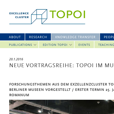
ABOUT
RESEARCH
KNOWLEDGE TRANSFER
PEOP
PUBLICATIONS
EDITION TOPOI
EVENTS
TEACHIN
20.1.2016
NEUE VORTRAGSREIHE: TOPOI IM M
FORSCHUNGSTHEMEN AUS DEM EXZELLENZCLUSTER TO
BERLINER MUSEEN VORGESTELLT / ERSTER TERMIN 25. 
ROMANUM