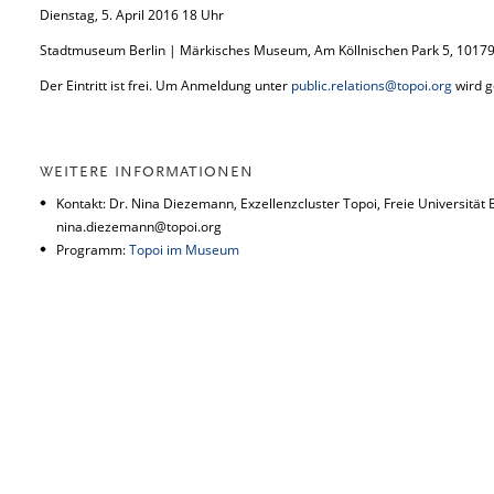
Dienstag, 5. April 2016 18 Uhr
Stadtmuseum Berlin | Märkisches Museum, Am Köllnischen Park 5, 10179 
Der Eintritt ist frei. Um Anmeldung unter
public.relations@topoi.org
wird g
WEITERE INFORMATIONEN
Kontakt: Dr. Nina Diezemann, Exzellenzcluster Topoi, Freie Universität 
nina.diezemann@topoi.org
Programm:
Topoi im Museum