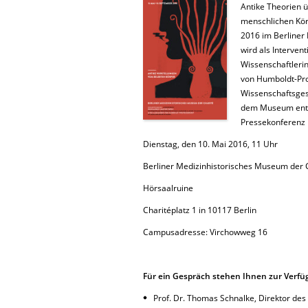
Antike Theorien 
menschlichen Kör
2016 im Berliner 
wird als Interven
Wissenschaftleri
von Humboldt-Pro
Wissenschaftsges
dem Museum entwi
Pressekonferenz 
Dienstag, den 10. Mai 2016, 11 Uhr
Berliner Medizinhistorisches Museum der 
Hörsaalruine
Charitéplatz 1 in 10117 Berlin
Campusadresse: Virchowweg 16
Für ein Gespräch stehen Ihnen zur Verfü
Prof. Dr. Thomas Schnalke, Direktor de