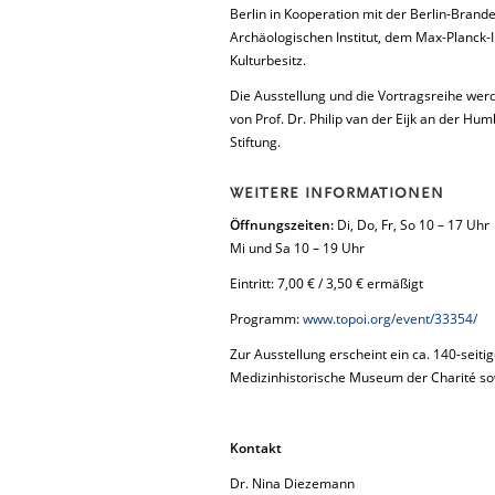
Berlin in Kooperation mit der Berlin-Bra
Archäologischen Institut, dem Max-Planck-I
Kulturbesitz.
Die Ausstellung und die Vortragsreihe wer
von Prof. Dr. Philip van der Eijk an der Hu
Stiftung.
WEITERE INFORMATIONEN
Öffnungszeiten:
Di, Do, Fr, So 10 – 17 Uhr
Mi und Sa 10 – 19 Uhr
Eintritt: 7,00 € / 3,50 € ermäßigt
Programm:
www.topoi.org/event/33354/
Zur Ausstellung erscheint ein ca. 140-seitig
Medizinhistorische Museum der Charité sowi
Kontakt
Dr. Nina Diezemann