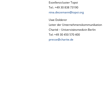
Exzellenzcluster Topoi
Tel.: +49 30 838 73190
nina.diezemann@topoi.org
Uwe Dolderer
Leiter der Unternehmenskommunikation
Charité – Universitätsmedizin Berlin
Tel: +49 30 450 570 400
presse@charite.de