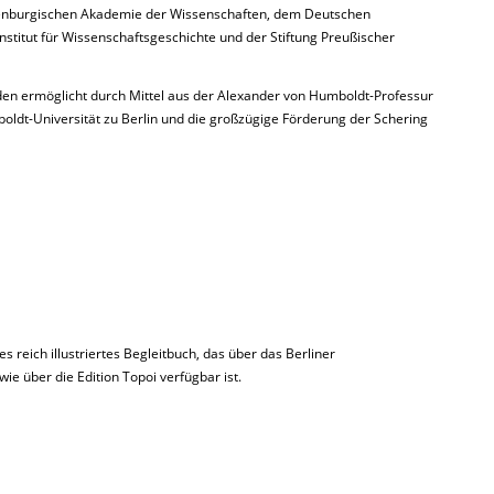
ndenburgischen Akademie der Wissenschaften, dem Deutschen
nstitut für Wissenschaftsgeschichte und der Stiftung Preußischer
den ermöglicht durch Mittel aus der Alexander von Humboldt-Professur
mboldt-Universität zu Berlin und die großzügige Förderung der Schering
es reich illustriertes Begleitbuch, das über das Berliner
e über die Edition Topoi verfügbar ist.