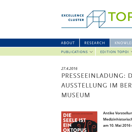
ABOUT
RESEARCH
KNOWLE
PUBLICATIONS
EDITION TOPOI
27.4.2016
PRESSEEINLADUNG: DI
AUSSTELLUNG IM BE
MUSEUM
Antike Vorstellu
Medizinhistorisc
am 10. Mai 2016 