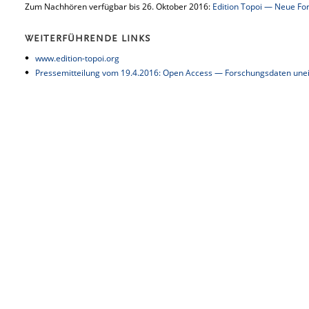
Zum Nachhören verfügbar bis 26. Oktober 2016:
Edition Topoi — Neue For
WEITERFÜHRENDE LINKS
www.edition-topoi.org
Pressemitteilung vom 19.4.2016: Open Access — Forschungsdaten unein