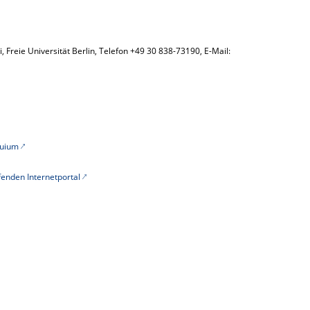
 Freie Universität Berlin, Telefon +49 30 838-73190, E-Mail:
quium
enden Internetportal