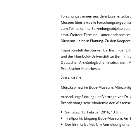
Forschungsthemen aus dem Exzellenzcluster
Museen über aktuelle Forschungsergebnis
zum Teil bekannte Sammlungsobjekte zu er
statt. Weitere Termine – unter anderem i
Museum – sind in Planung. Zu den Kooperat
Topoi bündelt die Stärken Berlins in der Er
und der Humboldt-Universität zu Berlin m
Deutschen Archäologischen Institut, dem Ma
Preußischer Kulturbesitz.
Zeit und Ort
Münzkabinett im Bode-Museum: Münzpräg
Ausstellungsführung und Vorträge von Dr. A
Brandenburgische Akademie der Wissensc
Samstag, 13. Februar 2016, 13 Uhr
Treffpunkt: Eingang Bode-Museum, Am K
Der Eintritt ist frei. Um Anmeldung unte