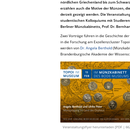
nördlichen Griechenland bis zum Schwar
erzählen auch die Motive der Münzen, di
derzeit gezeigt werden. Die Veranstaltung
studentischen Kolloquiums mit Studierend
Berliner Münzkabinetts, Prof. Dr. Bernhar
Zwei Vorträge führen in die Geschichte de
in die Forschung am Exzellenzcluster Topoi
werden von
Dr. Angela Berthold
(Münzkabin
Brandenburgische Akademie der Wissenschaf
Veranstaltungsflyer herunterladen [PDF | 66