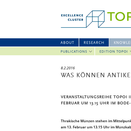
ABOUT
RESEARCH
KNOWLE
PUBLICATIONS
EDITION TOPOI
8.2.2016
WAS KÖNNEN ANTIKE
VERANSTALTUNGSREIHE TOPOI 
FEBRUAR UM 13.15 UHR IM BOD
Thrakische Münzen stehen im Mittelpunk
am 13. Februar um 13.15 Uhr im Münzka