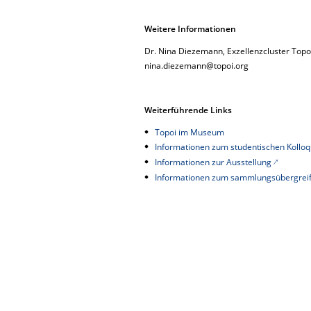
Weitere Informationen
Dr. Nina Diezemann, Exzellenzcluster Topoi,
nina.diezemann@topoi.org
Weiterführende Links
Topoi im Museum
Informationen zum studentischen Kollo
Informationen zur Ausstellung
Informationen zum sammlungsübergreif